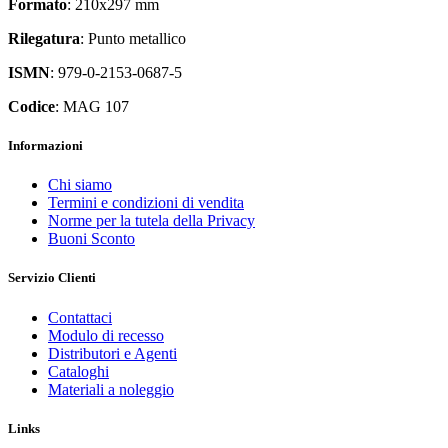
Formato
: 210x297 mm
Rilegatura
: Punto metallico
ISMN
: 979-0-2153-0687-5
Codice
: MAG 107
Informazioni
Chi siamo
Termini e condizioni di vendita
Norme per la tutela della Privacy
Buoni Sconto
Servizio Clienti
Contattaci
Modulo di recesso
Distributori e Agenti
Cataloghi
Materiali a noleggio
Links