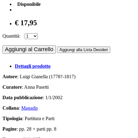
Disponibile
€ 17,95
Quantità:
Aggiungi al Carrello
Aggiungi alla Lista Desideri
Dettagli prodotto
Autore
: Luigi Gianella (1778?-1817)
Curatore
: Anna Pasetti
Data pubblicazione
: 1/1/2002
Collana
:
Magadis
Tipologia
: Partitura e Parti
Pagine
: pp. 28 + parti pp. 8