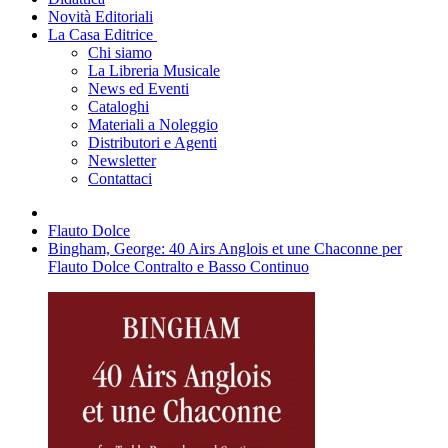
Novità Editoriali
La Casa Editrice
Chi siamo
La Libreria Musicale
News ed Eventi
Cataloghi
Materiali a Noleggio
Distributori e Agenti
Newsletter
Contattaci
Flauto Dolce
Bingham, George: 40 Airs Anglois et une Chaconne per
Flauto Dolce Contralto e Basso Continuo