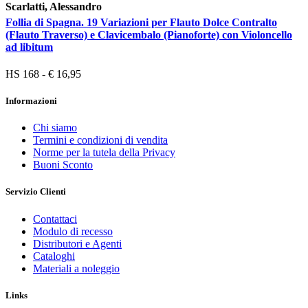
Scarlatti, Alessandro
Follia di Spagna. 19 Variazioni per Flauto Dolce Contralto
(Flauto Traverso) e Clavicembalo (Pianoforte) con Violoncello
ad libitum
HS 168 - € 16,95
Informazioni
Chi siamo
Termini e condizioni di vendita
Norme per la tutela della Privacy
Buoni Sconto
Servizio Clienti
Contattaci
Modulo di recesso
Distributori e Agenti
Cataloghi
Materiali a noleggio
Links