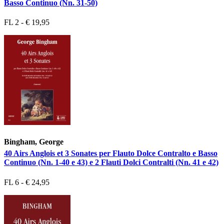
Basso Continuo (Nn. 31-50)
FL 2 - € 19,95
Bingham, George
40 Airs Anglois et 3 Sonates per Flauto Dolce Contralto e Basso
Continuo (Nn. 1-40 e 43) e 2 Flauti Dolci Contralti (Nn. 41 e 42)
FL 6 - € 24,95