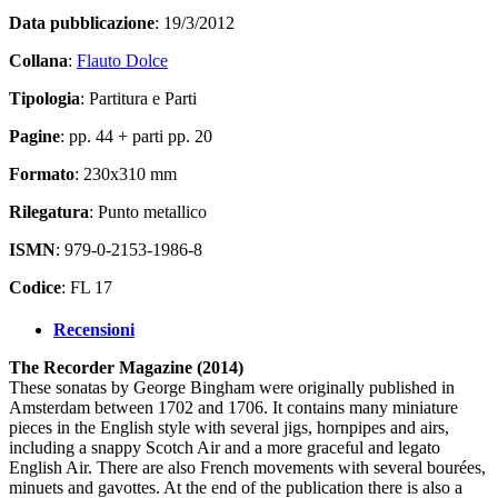
Data pubblicazione
: 19/3/2012
Collana
:
Flauto Dolce
Tipologia
: Partitura e Parti
Pagine
: pp. 44 + parti pp. 20
Formato
: 230x310 mm
Rilegatura
: Punto metallico
ISMN
: 979-0-2153-1986-8
Codice
: FL 17
Recensioni
The Recorder Magazine (2014)
These sonatas by George Bingham were originally published in
Amsterdam between 1702 and 1706. It contains many miniature
pieces in the English style with several jigs, hornpipes and airs,
including a snappy Scotch Air and a more graceful and legato
English Air. There are also French movements with several bourées,
minuets and gavottes. At the end of the publication there is also a