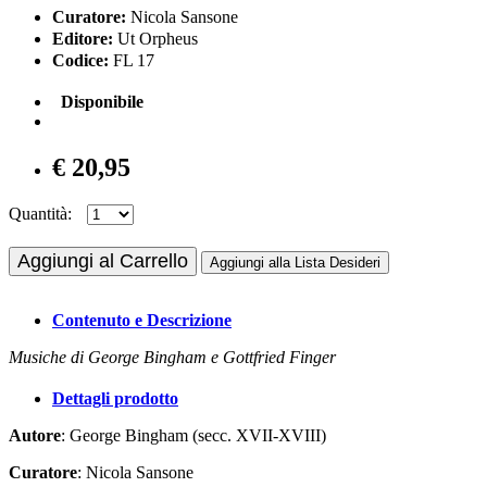
Curatore:
Nicola Sansone
Editore:
Ut Orpheus
Codice:
FL 17
Disponibile
€ 20,95
Quantità:
Aggiungi al Carrello
Aggiungi alla Lista Desideri
Contenuto e Descrizione
Musiche di George Bingham e Gottfried Finger
Dettagli prodotto
Autore
: George Bingham (secc. XVII-XVIII)
Curatore
: Nicola Sansone