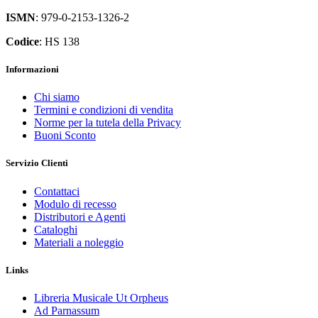
ISMN
: 979-0-2153-1326-2
Codice
: HS 138
Informazioni
Chi siamo
Termini e condizioni di vendita
Norme per la tutela della Privacy
Buoni Sconto
Servizio Clienti
Contattaci
Modulo di recesso
Distributori e Agenti
Cataloghi
Materiali a noleggio
Links
Libreria Musicale Ut Orpheus
Ad Parnassum