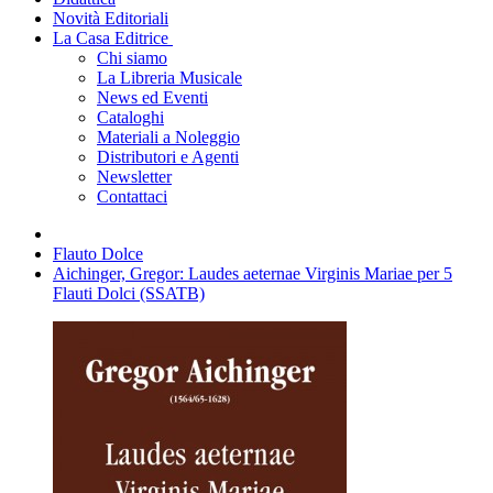
Novità Editoriali
La Casa Editrice
Chi siamo
La Libreria Musicale
News ed Eventi
Cataloghi
Materiali a Noleggio
Distributori e Agenti
Newsletter
Contattaci
Flauto Dolce
Aichinger, Gregor: Laudes aeternae Virginis Mariae per 5
Flauti Dolci (SSATB)