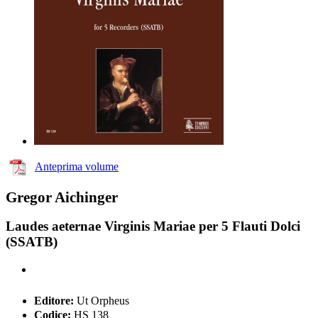
Anteprima volume
Gregor Aichinger
Laudes aeternae Virginis Mariae per 5 Flauti Dolci
(SSATB)
Editore:
Ut Orpheus
Codice:
HS 138