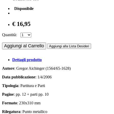
Disponibile
€ 16,95
Quantità:
Aggiungi al Carrello
Aggiungi alla Lista Desideri
Dettagli prodotto
Autore
: Gregor Aichinger (1564/65-1628)
Data pubblicazione
: 1/4/2006
Tipologia
: Partitura e Parti
Pagine
: pp. 12 + parti pp. 10
Formato
: 230x310 mm
Rilegatura
: Punto metallico