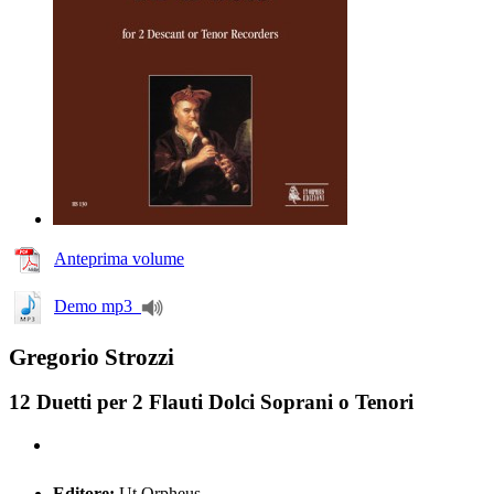
Anteprima volume
Demo mp3
Gregorio Strozzi
12 Duetti per 2 Flauti Dolci Soprani o Tenori
Editore:
Ut Orpheus