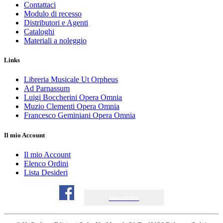
Contattaci
Modulo di recesso
Distributori e Agenti
Cataloghi
Materiali a noleggio
Links
Libreria Musicale Ut Orpheus
Ad Parnassum
Luigi Boccherini Opera Omnia
Muzio Clementi Opera Omnia
Francesco Geminiani Opera Omnia
Il mio Account
Il mio Account
Elenco Ordini
Lista Desideri
Newsletter