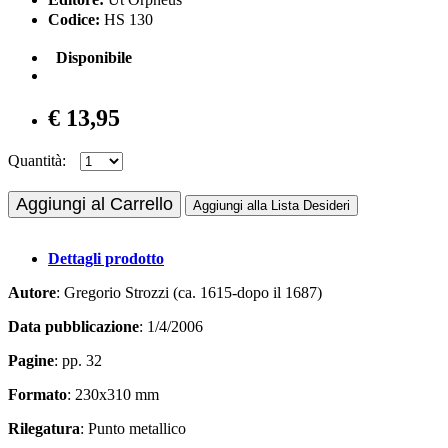
Codice:
HS 130
Disponibile
€ 13,95
Quantità:
Aggiungi al Carrello
Aggiungi alla Lista Desideri
Dettagli prodotto
Autore
: Gregorio Strozzi (ca. 1615-dopo il 1687)
Data pubblicazione
: 1/4/2006
Pagine
: pp. 32
Formato
: 230x310 mm
Rilegatura
: Punto metallico