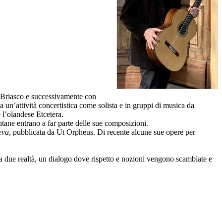
o Briasco e successivamente con
n’attività concertistica come solista e in gruppi di musica da
l’olandese Etcetera.
ntane entrano a far parte delle sue composizioni.
eva
, pubblicata da Ut Orpheus. Di recente alcune sue opere per
fra due realtà, un dialogo dove rispetto e nozioni vengono scambiate e