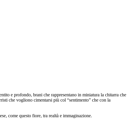
tito e profondo, brani che rappresentano in miniatura la chitarra che
arristi che vogliono cimentarsi più col “sentimento” che con la
se, come questo fiore, tra realtà e immaginazione.