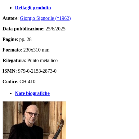
Dettagli prodotto
Autore
:
Giorgio Signorile (*1962)
Data pubblicazione
: 25/6/2025
Pagine
: pp. 28
Formato
: 230x310 mm
Rilegatura
: Punto metallico
ISMN
: 979-0-2153-2873-0
Codice
: CH 410
Note biografiche