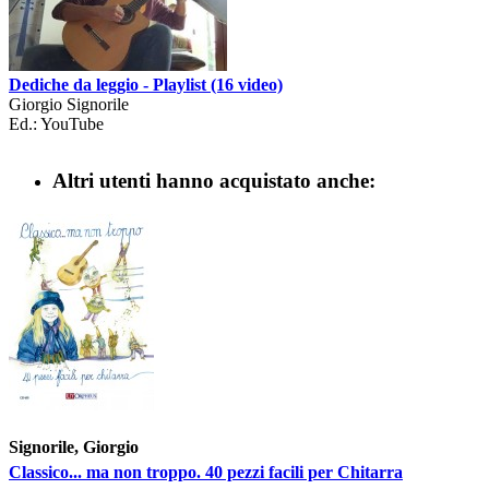
Dediche da leggio - Playlist (16 video)
Giorgio Signorile
Ed.: YouTube
Altri utenti hanno acquistato anche:
Signorile, Giorgio
Classico... ma non troppo. 40 pezzi facili per Chitarra