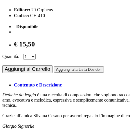
Editore:
Ut Orpheus
Codice:
CH 410
Disponibile
€ 15,50
Quantità:
Aggiungi al Carrello
Aggiungi alla Lista Desideri
Contenuto e Descrizione
Dediche da leggio
è una raccolta di composizioni che vogliono raccont
amo, evocativa e melodica, espressiva e semplicemente comunicativa. Ho r
tecnica...
Grazie all’amica Silvana Cesano per avermi regalato l’immagine di cop
Giorgio Signorile