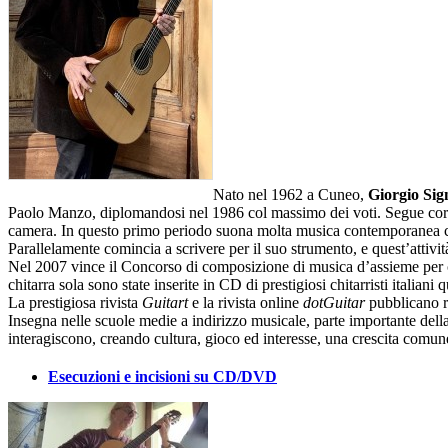
Nato nel 1962 a Cuneo,
Giorgio Sig
Paolo Manzo, diplomandosi nel 1986 col massimo dei voti. Segue corsi 
camera. In questo primo periodo suona molta musica contemporanea con
Parallelamente comincia a scrivere per il suo strumento, e quest’attivi
Nel 2007 vince il Concorso di composizione di musica d’assieme per 
chitarra sola sono state inserite in CD di prestigiosi chitarristi italia
La prestigiosa rivista
Guitart
e la rivista online
dotGuitar
pubblicano re
Insegna nelle scuole medie a indirizzo musicale, parte importante della
interagiscono, creando cultura, gioco ed interesse, una crescita comun
Esecuzioni e incisioni su CD/DVD