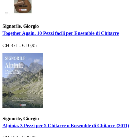
Signorile, Giorgio
Together Again. 10 Pezzi facili per Ensemble di Chitarre
CH 371 - € 10,95
Signorile, Giorgio
Alpinia. 3 Pezzi per 5 Chitarre o Ensemble di Chitarre (2011)