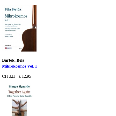
Bartók, Béla
Mikrokosmos Vol. I
CH 323 - € 12,95