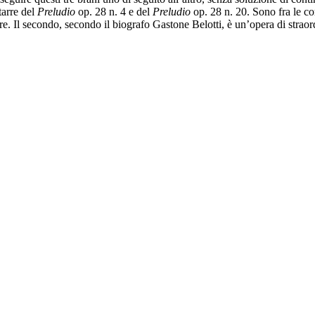
tarre del
Preludio
op. 28 n. 4 e del
Preludio
op. 28 n. 20. Sono fra le co
ore. Il secondo, secondo il biografo Gastone Belotti, è un’opera di strao