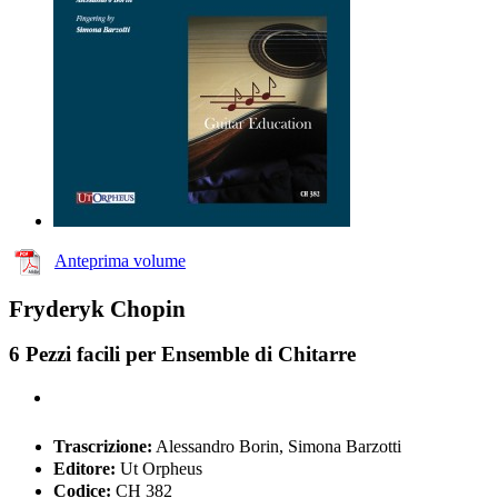
Anteprima volume
Fryderyk Chopin
6 Pezzi facili per Ensemble di Chitarre
Trascrizione:
Alessandro Borin, Simona Barzotti
Editore:
Ut Orpheus
Codice:
CH 382