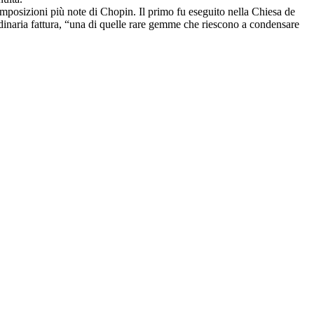
mposizioni più note di Chopin. Il primo fu eseguito nella Chiesa de
rdinaria fattura, “una di quelle rare gemme che riescono a condensare