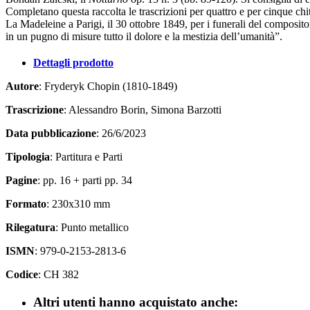
Completano questa raccolta le trascrizioni per quattro e per cinque chi
La Madeleine a Parigi, il 30 ottobre 1849, per i funerali del composit
in un pugno di misure tutto il dolore e la mestizia dell’umanità”.
Dettagli prodotto
Autore
: Fryderyk Chopin (1810-1849)
Trascrizione
: Alessandro Borin, Simona Barzotti
Data pubblicazione
: 26/6/2023
Tipologia
: Partitura e Parti
Pagine
: pp. 16 + parti pp. 34
Formato
: 230x310 mm
Rilegatura
: Punto metallico
ISMN
: 979-0-2153-2813-6
Codice
: CH 382
Altri utenti hanno acquistato anche: