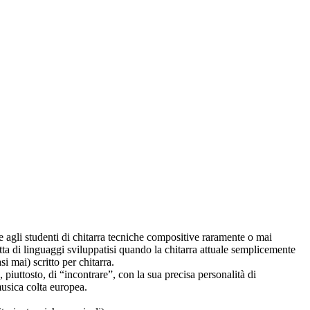
e agli studenti di chitarra tecniche compositive raramente o mai
ratta di linguaggi sviluppatisi quando la chitarra attuale semplicemente
i mai) scritto per chitarra.
piuttosto, di “incontrare”, con la sua precisa personalità di
musica colta europea.