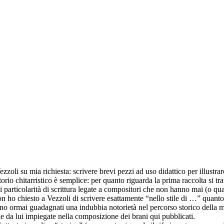
oli su mia richiesta: scrivere brevi pezzi ad uso didattico per illustrar
torio chitarristico è semplice: per quanto riguarda la prima raccolta si t
i particolarità di scrittura legate a compositori che non hanno mai (o quas
n ho chiesto a Vezzoli di scrivere esattamente “nello stile di …” quanto, 
sono ormai guadagnati una indubbia notorietà nel percorso storico della 
che da lui impiegate nella composizione dei brani qui pubblicati.