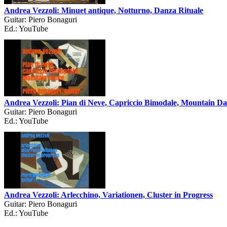
Andrea Vezzoli: Minuet antique, Notturno, Danza Rituale
Guitar: Piero Bonaguri
Ed.: YouTube
Andrea Vezzoli: Pian di Neve, Capriccio Bimodale, Mountain D
Guitar: Piero Bonaguri
Ed.: YouTube
Andrea Vezzoli: Arlecchino, Variationen, Cluster in Progress
Guitar: Piero Bonaguri
Ed.: YouTube