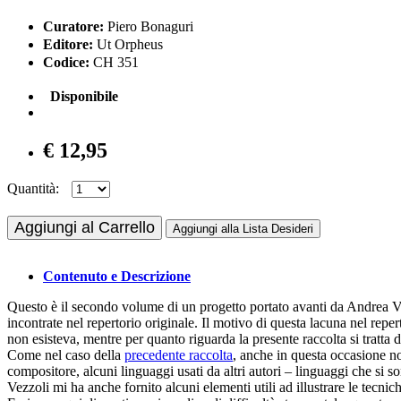
Curatore:
Piero Bonaguri
Editore:
Ut Orpheus
Codice:
CH 351
Disponibile
€ 12,95
Quantità:
Aggiungi al Carrello
Aggiungi alla Lista Desideri
Contenuto e Descrizione
Questo è il secondo volume di un progetto portato avanti da Andrea Vezz
incontrate nel repertorio originale. Il motivo di questa lacuna nel reper
non esisteva, mentre per quanto riguarda la presente raccolta si tratta d
Come nel caso della
precedente raccolta
, anche in questa occasione no
compositore, alcuni linguaggi usati da altri autori – linguaggi che si 
Vezzoli mi ha anche fornito alcuni elementi utili ad illustrare le tecni