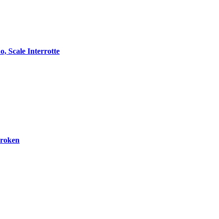
o, Scale Interrotte
Broken