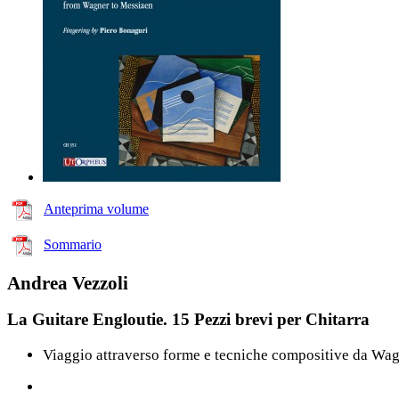
Anteprima volume
Sommario
Andrea Vezzoli
La Guitare Engloutie. 15 Pezzi brevi per Chitarra
Viaggio attraverso forme e tecniche compositive da Wa