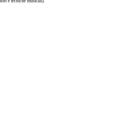
tori e tecniche musicali).