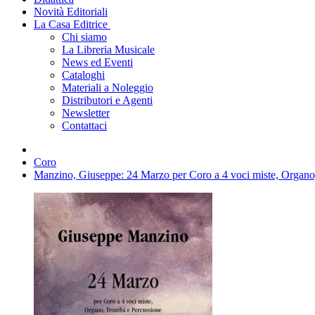
Novità Editoriali
La Casa Editrice
Chi siamo
La Libreria Musicale
News ed Eventi
Cataloghi
Materiali a Noleggio
Distributori e Agenti
Newsletter
Contattaci
Coro
Manzino, Giuseppe: 24 Marzo per Coro a 4 voci miste, Organo,