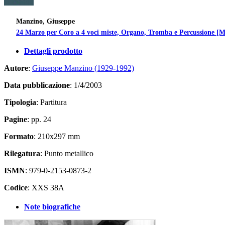
Manzino, Giuseppe
24 Marzo per Coro a 4 voci miste, Organo, Tromba e Percussione [Mat
Dettagli prodotto
Autore
:
Giuseppe Manzino (1929-1992)
Data pubblicazione
: 1/4/2003
Tipologia
: Partitura
Pagine
: pp. 24
Formato
: 210x297 mm
Rilegatura
: Punto metallico
ISMN
: 979-0-2153-0873-2
Codice
: XXS 38A
Note biografiche