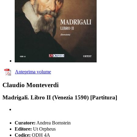
Anteprima volume
Claudio Monteverdi
Madrigali. Libro II (Venezia 1590) [Partitura]
Curatore:
Andrea Bornstein
Editore:
Ut Orpheus
Codice:
ODH 4A