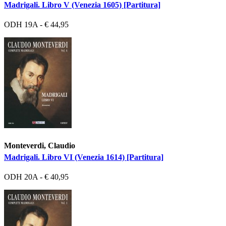
Madrigali. Libro V (Venezia 1605) [Partitura]
ODH 19A - € 44,95
Monteverdi, Claudio
Madrigali. Libro VI (Venezia 1614) [Partitura]
ODH 20A - € 40,95