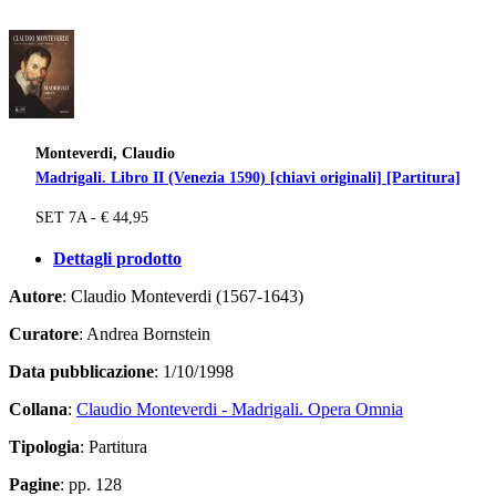
Monteverdi, Claudio
Madrigali. Libro II (Venezia 1590) [chiavi originali] [Partitura]
SET 7A - € 44,95
Dettagli prodotto
Autore
: Claudio Monteverdi (1567-1643)
Curatore
: Andrea Bornstein
Data pubblicazione
: 1/10/1998
Collana
:
Claudio Monteverdi - Madrigali. Opera Omnia
Tipologia
: Partitura
Pagine
: pp. 128