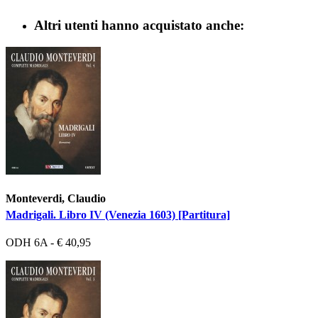
Altri utenti hanno acquistato anche:
Monteverdi, Claudio
Madrigali. Libro IV (Venezia 1603) [Partitura]
ODH 6A - € 40,95