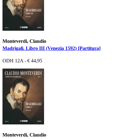
Monteverdi, Claudio
Madrigali. Libro III (Venezia 1592) [Partitura]
ODH 12A - € 44,95
Monteverdi, Claudio