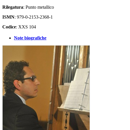
Rilegatura
: Punto metallico
ISMN
: 979-0-2153-2368-1
Codice
: XXS 104
Note biografiche