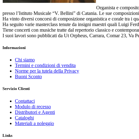
Organista e composit
presso l’Istituto Musicale “V. Bellini” di Catania. Le sue composizioni e
Ha vinto diversi concorsi di composizione organistica e corale tra i
Ha seguito varie masterclass tenute da insigni maestri quali Luigi Fe
Tiene concerti con musiche tratte dal repertorio classico e contempora
I suoi lavori sono pubblicati da Ut Orpheus, Carrara, Comar 23, Va P
Informazioni
Chi siamo
Termini e condizioni di vendita
Norme per la tutela della Privacy
Buoni Sconto
Servizio Clienti
Contattaci
Modulo di recesso
Distributori e Agenti
Cataloghi
Materiali a noleggio
Links