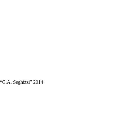
 “C.A. Seghizzi” 2014