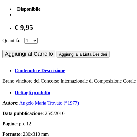
Disponibile
€ 9,95
Quantità:
Aggiungi al Carrello
Aggiungi alla Lista Desideri
Contenuto e Descrizione
Brano vincitore del Concorso Internazionale di Composizione Corale
Dettagli prodotto
Autore
:
Angelo Maria Trovato (*1977)
Data pubblicazione
: 25/5/2016
Pagine
: pp. 12
Formato
: 230x310 mm