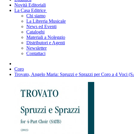
Novità Editoriali
La Casa Editrice
Chi siamo
La Libreria Musicale
News ed Eventi
Cataloghi
Materiali a Noleggio
Distributori e Agenti
Newsletter
Contattaci
Coro
Trovato, Angelo Maria: Spruzzi e Sprazzi per Coro a 4 Voci (