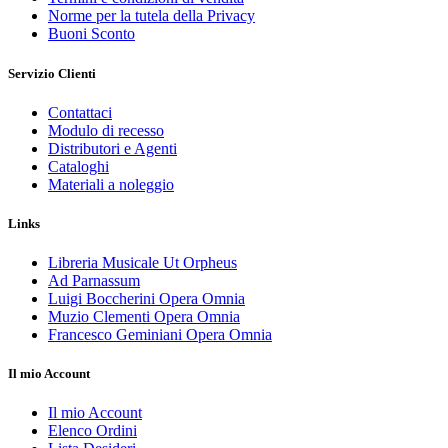
Norme per la tutela della Privacy
Buoni Sconto
Servizio Clienti
Contattaci
Modulo di recesso
Distributori e Agenti
Cataloghi
Materiali a noleggio
Links
Libreria Musicale Ut Orpheus
Ad Parnassum
Luigi Boccherini Opera Omnia
Muzio Clementi Opera Omnia
Francesco Geminiani Opera Omnia
Il mio Account
Il mio Account
Elenco Ordini