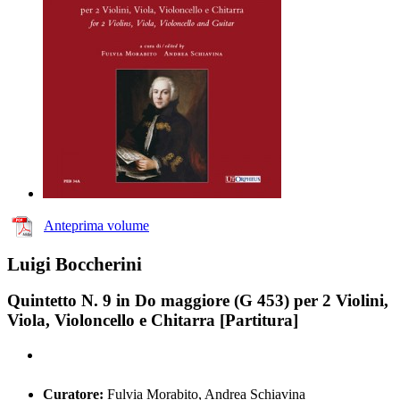
Anteprima volume
Luigi Boccherini
Quintetto N. 9 in Do maggiore (G 453) per 2 Violini,
Viola, Violoncello e Chitarra [Partitura]
Curatore:
Fulvia Morabito, Andrea Schiavina