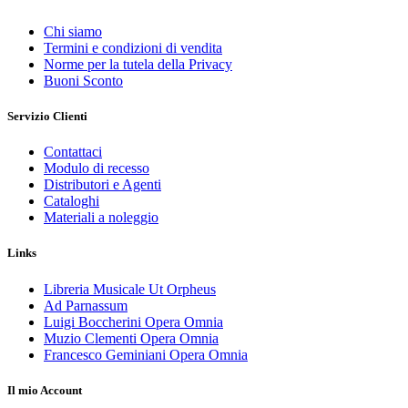
Chi siamo
Termini e condizioni di vendita
Norme per la tutela della Privacy
Buoni Sconto
Servizio Clienti
Contattaci
Modulo di recesso
Distributori e Agenti
Cataloghi
Materiali a noleggio
Links
Libreria Musicale Ut Orpheus
Ad Parnassum
Luigi Boccherini Opera Omnia
Muzio Clementi Opera Omnia
Francesco Geminiani Opera Omnia
Il mio Account