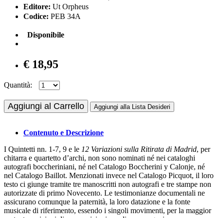
Editore:
Ut Orpheus
Codice:
PEB 34A
Disponibile
€ 18,95
Quantità:
Aggiungi al Carrello
Aggiungi alla Lista Desideri
Contenuto e Descrizione
I Quintetti nn. 1-7, 9 e le
12 Variazioni sulla Ritirata di Madrid
, per
chitarra e quartetto d’archi, non sono nominati né nei cataloghi
autografi boccheriniani, né nel Catalogo Boccherini y Calonje, né
nel Catalogo Baillot. Menzionati invece nel Catalogo Picquot, il loro
testo ci giunge tramite tre manoscritti non autografi e tre stampe non
autorizzate di primo Novecento. Le testimonianze documentali ne
assicurano comunque la paternità, la loro datazione e la fonte
musicale di riferimento, essendo i singoli movimenti, per la maggior