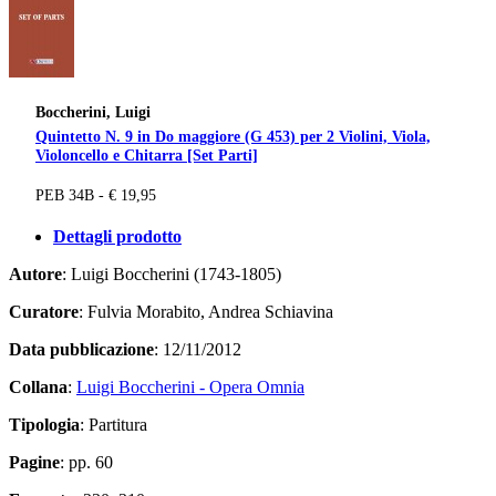
Boccherini, Luigi
Quintetto N. 9 in Do maggiore (G 453) per 2 Violini, Viola,
Violoncello e Chitarra [Set Parti]
PEB 34B - € 19,95
Dettagli prodotto
Autore
: Luigi Boccherini (1743-1805)
Curatore
: Fulvia Morabito, Andrea Schiavina
Data pubblicazione
: 12/11/2012
Collana
:
Luigi Boccherini - Opera Omnia
Tipologia
: Partitura
Pagine
: pp. 60