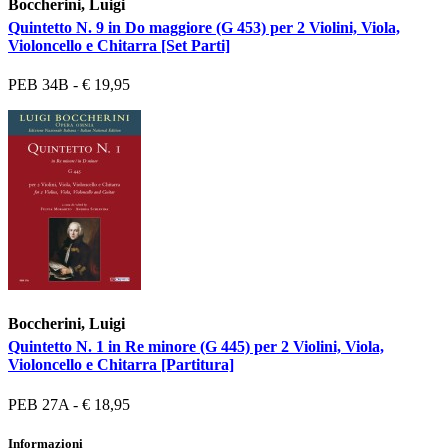
Boccherini, Luigi
Quintetto N. 9 in Do maggiore (G 453) per 2 Violini, Viola,
Violoncello e Chitarra [Set Parti]
PEB 34B - € 19,95
Boccherini, Luigi
Quintetto N. 1 in Re minore (G 445) per 2 Violini, Viola,
Violoncello e Chitarra [Partitura]
PEB 27A - € 18,95
Informazioni