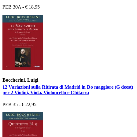
PEB 30A - € 18,95
Boccherini, Luigi
12 Variazioni sulla Ritirata di Madrid in Do maggiore (G deest)
per 2 Violini, Viola, Violoncello e Chitarra
PEB 35 - € 22,95