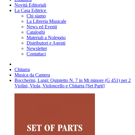
Novità Editoriali
La Casa Editrice
Chi siamo
La Libreria Musicale
News ed Eventi
Cataloghi
Materiali a Noleggio
Distributori e Agenti
Newsletter
Contattaci
Chitarra
Musica da Camera
Boccherini, Luigi: Quintetto N. 7 in Mi minore (G 451) per 2
Violini, Viola, Violoncello e Chitarra [Set Parti]