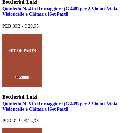
Boccherini, Luigi
Quintetto N. 4 in Re maggiore (G 448) per 2 Violini, Viola,
Violoncello e Chitarra [Set Parti]
PEB 30B - € 20,95
Boccherini, Luigi
Quintetto N. 5 in Re maggiore (G 449) per 2 Violini, Viola,
Violoncello e Chitarra [Set Parti]
PEB 31B - € 18,95