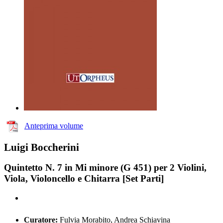
Anteprima volume
Luigi Boccherini
Quintetto N. 7 in Mi minore (G 451) per 2 Violini,
Viola, Violoncello e Chitarra [Set Parti]
Curatore:
Fulvia Morabito, Andrea Schiavina