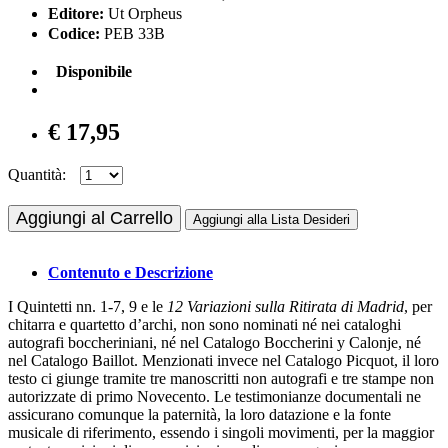
Editore:
Ut Orpheus
Codice:
PEB 33B
Disponibile
€ 17,95
Quantità:
Aggiungi al Carrello
Aggiungi alla Lista Desideri
Contenuto e Descrizione
I Quintetti nn. 1-7, 9 e le
12 Variazioni sulla Ritirata di Madrid
, per
chitarra e quartetto d’archi, non sono nominati né nei cataloghi
autografi boccheriniani, né nel Catalogo Boccherini y Calonje, né
nel Catalogo Baillot. Menzionati invece nel Catalogo Picquot, il loro
testo ci giunge tramite tre manoscritti non autografi e tre stampe non
autorizzate di primo Novecento. Le testimonianze documentali ne
assicurano comunque la paternità, la loro datazione e la fonte
musicale di riferimento, essendo i singoli movimenti, per la maggior