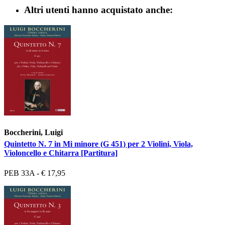
Altri utenti hanno acquistato anche:
Boccherini, Luigi
Quintetto N. 7 in Mi minore (G 451) per 2 Violini, Viola,
Violoncello e Chitarra [Partitura]
PEB 33A - € 17,95