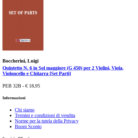
Boccherini, Luigi
Quintetto N. 6 in Sol maggiore (G 450) per 2 Violini, Viola,
Violoncello e Chitarra [Set Parti]
PEB 32B - € 18,95
Informazioni
Chi siamo
Termini e condizioni di vendita
Norme per la tutela della Privacy
Buoni Sconto