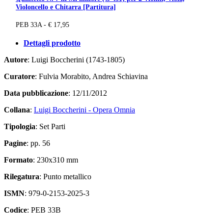
Violoncello e Chitarra [Partitura]
PEB 33A - € 17,95
Dettagli prodotto
Autore
: Luigi Boccherini (1743-1805)
Curatore
: Fulvia Morabito, Andrea Schiavina
Data pubblicazione
: 12/11/2012
Collana
:
Luigi Boccherini - Opera Omnia
Tipologia
: Set Parti
Pagine
: pp. 56
Formato
: 230x310 mm
Rilegatura
: Punto metallico
ISMN
: 979-0-2153-2025-3
Codice
: PEB 33B