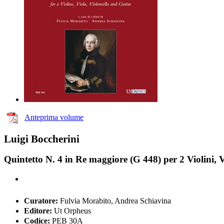
Anteprima volume
Luigi Boccherini
Quintetto N. 4 in Re maggiore (G 448) per 2 Violini, V
Curatore:
Fulvia Morabito, Andrea Schiavina
Editore:
Ut Orpheus
Codice:
PEB 30A