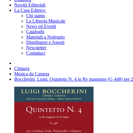
Novità Editoriali
La Casa Editrice
Chi siamo
La Libreria Musicale
News ed Eventi
Cataloghi
Materiali a Noleggio
Distributori e Agenti
Newsletter
Contattaci
Chitarra
Musica da Camera
Boccherini, Luigi: Quintetto N. 4 in Re maggiore (G 448) per 2 V