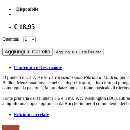
Disponibile
€ 18,95
Quantità:
Aggiungi al Carrello
Aggiungi alla Lista Desideri
Contenuto e Descrizione
I Quintetti nn. 1-7, 9 e le
12 Variazioni sulla Ritirata di Madrid
, per c
Baillot. Menzionati invece nel Catalogo Picquot, il loro testo ci giun
comunque la paternità, la loro datazione e la fonte musicale di riferim
Fonte primaria dei Quintetti 1-6 è il ms. Wc, Washington (DC), Libr
antigrafo una copia approntata da Boccherini per il committente dei br
Edizioni correlate