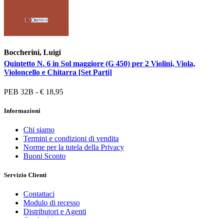
Boccherini, Luigi
Quintetto N. 6 in Sol maggiore (G 450) per 2 Violini, Viola,
Violoncello e Chitarra [Set Parti]
PEB 32B - € 18,95
Informazioni
Chi siamo
Termini e condizioni di vendita
Norme per la tutela della Privacy
Buoni Sconto
Servizio Clienti
Contattaci
Modulo di recesso
Distributori e Agenti