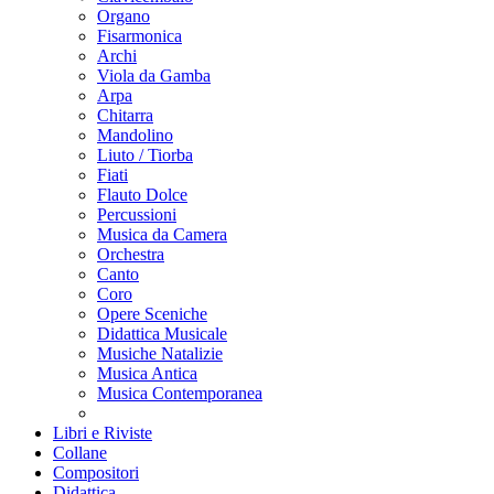
Organo
Fisarmonica
Archi
Viola da Gamba
Arpa
Chitarra
Mandolino
Liuto / Tiorba
Fiati
Flauto Dolce
Percussioni
Musica da Camera
Orchestra
Canto
Coro
Opere Sceniche
Didattica Musicale
Musiche Natalizie
Musica Antica
Musica Contemporanea
Libri e Riviste
Collane
Compositori
Didattica