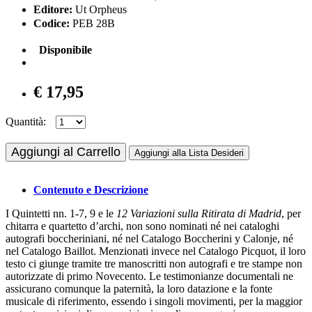
Editore:
Ut Orpheus
Codice:
PEB 28B
Disponibile
€ 17,95
Quantità:
Aggiungi al Carrello
Aggiungi alla Lista Desideri
Contenuto e Descrizione
I Quintetti nn. 1-7, 9 e le
12 Variazioni sulla Ritirata di Madrid
, per
chitarra e quartetto d’archi, non sono nominati né nei cataloghi
autografi boccheriniani, né nel Catalogo Boccherini y Calonje, né
nel Catalogo Baillot. Menzionati invece nel Catalogo Picquot, il loro
testo ci giunge tramite tre manoscritti non autografi e tre stampe non
autorizzate di primo Novecento. Le testimonianze documentali ne
assicurano comunque la paternità, la loro datazione e la fonte
musicale di riferimento, essendo i singoli movimenti, per la maggior