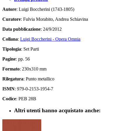
Autore
: Luigi Boccherini (1743-1805)
Curatore
: Fulvia Morabito, Andrea Schiavina
Data pubblicazione
: 24/9/2012
Collana
:
Luigi Boccherini - Opera Omnia
Tipologia
: Set Parti
Pagine
: pp. 56
Formato
: 230x310 mm
Rilegatura
: Punto metallico
ISMN
: 979-0-2153-1954-7
Codice
: PEB 28B
Altri utenti hanno acquistato anche: