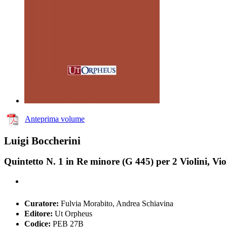
Anteprima volume
Luigi Boccherini
Quintetto N. 1 in Re minore (G 445) per 2 Violini, Viol
Curatore:
Fulvia Morabito, Andrea Schiavina
Editore:
Ut Orpheus
Codice:
PEB 27B