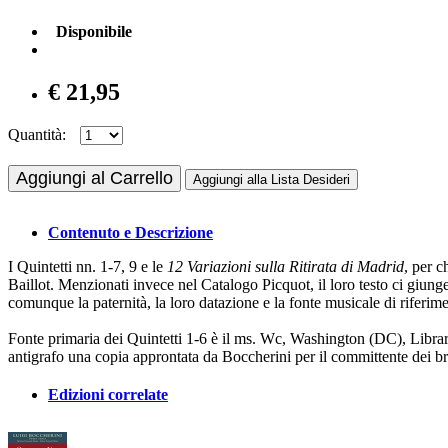
Disponibile
€ 21,95
Quantità:
Aggiungi al Carrello
Aggiungi alla Lista Desideri
Contenuto e Descrizione
I Quintetti nn. 1-7, 9 e le
12 Variazioni sulla Ritirata di Madrid
, per c
Baillot. Menzionati invece nel Catalogo Picquot, il loro testo ci giun
comunque la paternità, la loro datazione e la fonte musicale di riferim
Fonte primaria dei Quintetti 1-6 è il ms. Wc, Washington (DC), Libr
antigrafo una copia approntata da Boccherini per il committente dei br
Edizioni correlate