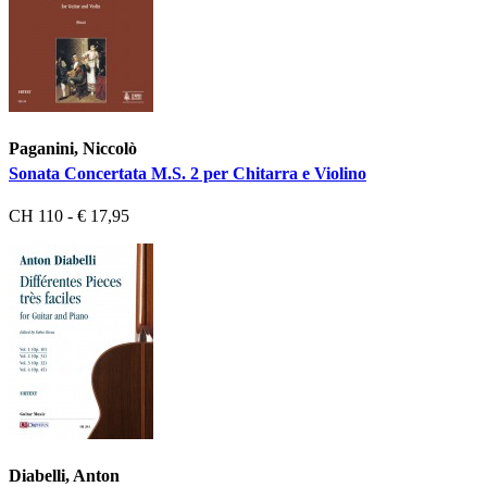
Paganini, Niccolò
Sonata Concertata M.S. 2 per Chitarra e Violino
CH 110 - € 17,95
Diabelli, Anton