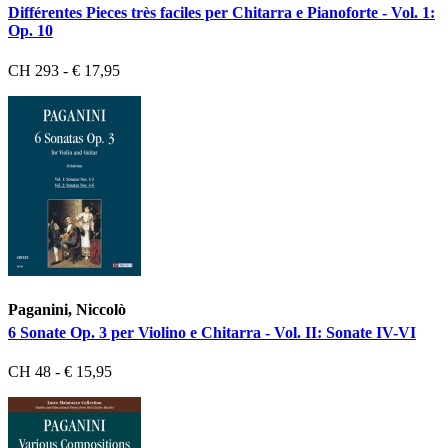
Différentes Pieces très faciles per Chitarra e Pianoforte - Vol. 1:
Op. 10
CH 293 - € 17,95
Paganini, Niccolò
6 Sonate Op. 3 per Violino e Chitarra - Vol. II: Sonate IV-VI
CH 48 - € 15,95