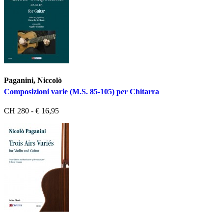
Paganini, Niccolò
Composizioni varie (M.S. 85-105) per Chitarra
CH 280 - € 16,95