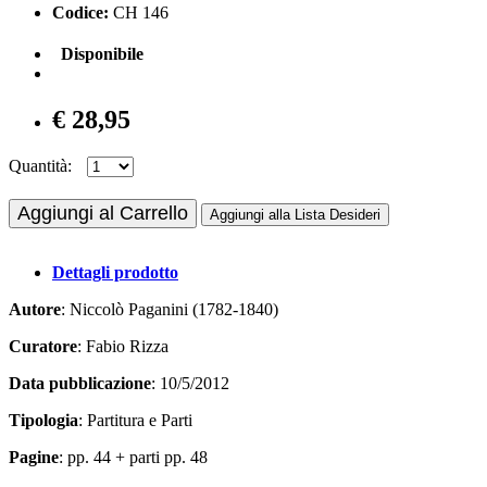
Codice:
CH 146
Disponibile
€ 28,95
Quantità:
Aggiungi al Carrello
Aggiungi alla Lista Desideri
Dettagli prodotto
Autore
: Niccolò Paganini (1782-1840)
Curatore
: Fabio Rizza
Data pubblicazione
: 10/5/2012
Tipologia
: Partitura e Parti
Pagine
: pp. 44 + parti pp. 48