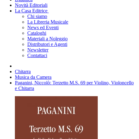
Novità Editoriali
La Casa Editrice
Chi siamo
La Libreria Musicale
News ed Eventi
Cataloghi
Materiali a Noleggio
Distributori e Agenti
Newsletter
Contattaci
Chitarra
Musica da Camera
Paganini, Niccolò: Terzetto M.S. 69 per Violino, Violoncello
e Chitarra