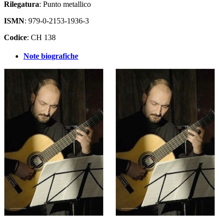
Rilegatura
: Punto metallico
ISMN
: 979-0-2153-1936-3
Codice
: CH 138
Note biografiche