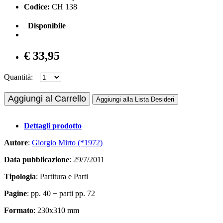
Codice:
CH 138
Disponibile
€ 33,95
Quantità:
Aggiungi al Carrello
Aggiungi alla Lista Desideri
Dettagli prodotto
Autore
:
Giorgio Mirto (*1972)
Data pubblicazione
: 29/7/2011
Tipologia
: Partitura e Parti
Pagine
: pp. 40 + parti pp. 72
Formato
: 230x310 mm