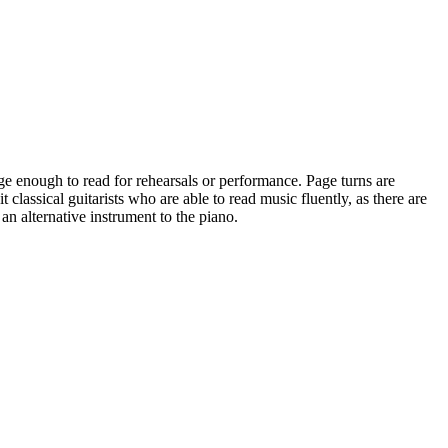
rge enough to read for rehearsals or performance. Page turns are
it classical guitarists who are able to read music fluently, as there are
n alternative instrument to the piano.