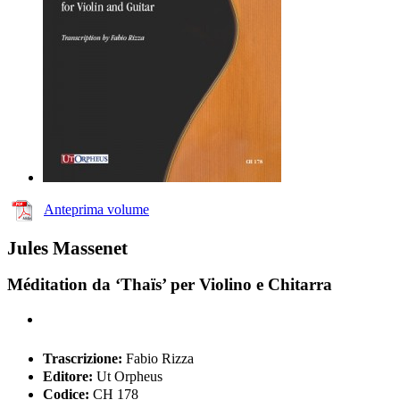
Anteprima volume
Jules Massenet
Méditation da ‘Thaïs’ per Violino e Chitarra
Trascrizione:
Fabio Rizza
Editore:
Ut Orpheus
Codice:
CH 178