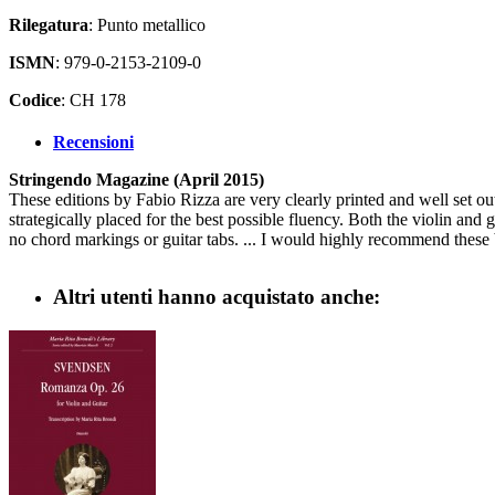
Rilegatura
: Punto metallico
ISMN
: 979-0-2153-2109-0
Codice
: CH 178
Recensioni
Stringendo Magazine (April 2015)
These editions by Fabio Rizza are very clearly printed and well set ou
strategically placed for the best possible fluency. Both the violin and gu
no chord markings or guitar tabs. ... I would highly recommend these 
Altri utenti hanno acquistato anche: