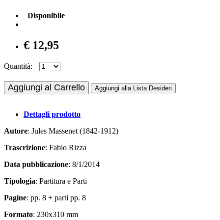
Disponibile
€ 12,95
Quantità:
Aggiungi al Carrello
Aggiungi alla Lista Desideri
Dettagli prodotto
Autore
: Jules Massenet (1842-1912)
Trascrizione
: Fabio Rizza
Data pubblicazione
: 8/1/2014
Tipologia
: Partitura e Parti
Pagine
: pp. 8 + parti pp. 8
Formato
: 230x310 mm