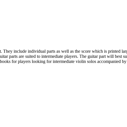
t. They include individual parts as well as the score which is printed la
itar parts are suited to intermediate players. The guitar part will best su
books for players looking for intermediate violin solos accompanied by a