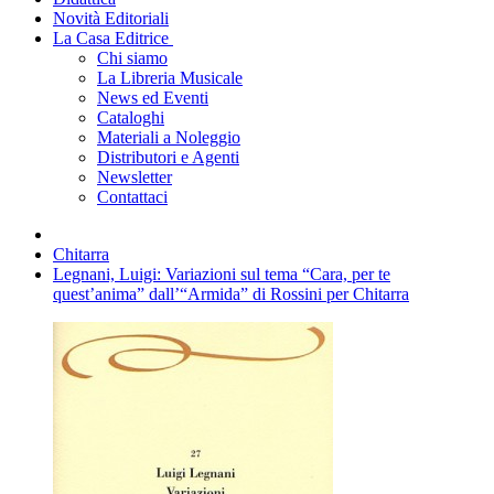
Novità Editoriali
La Casa Editrice
Chi siamo
La Libreria Musicale
News ed Eventi
Cataloghi
Materiali a Noleggio
Distributori e Agenti
Newsletter
Contattaci
Chitarra
Legnani, Luigi: Variazioni sul tema “Cara, per te
quest’anima” dall’“Armida” di Rossini per Chitarra