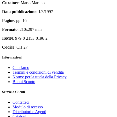
Curatore
: Mario Martino
Data pubblicazione
: 1/3/1997
Pagine
: pp. 16
Formato
: 210x297 mm
ISMN
: 979-0-2153-0196-2
Codice
: CH 27
Informazioni
Chi siamo
Termini e condizioni di vendita
Norme per la tutela della Privacy
Buoni Sconto
Servizio Clienti
Contattaci
Modulo di recesso
Distributori e Agenti
Cataloghi