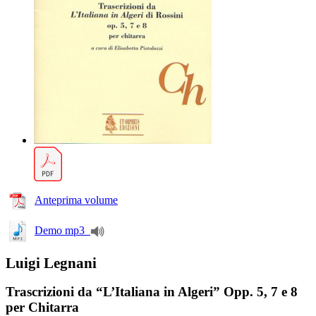
Anteprima volume
Demo mp3
Luigi Legnani
Trascrizioni da “L’Italiana in Algeri” Opp. 5, 7 e 8
per Chitarra