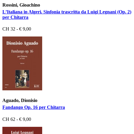
Rossini, Gioachino
L’Italiana in Algeri. Sinfonia trascritta da Luigi Legnani (Op. 2)
per Chitarra
CH 32 - € 9,00
Aguado, Dionisio
Fandango Op. 16 per Chitarra
CH 62 - € 9,00