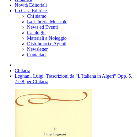
Novità Editoriali
La Casa Editrice
Chi siamo
La Libreria Musicale
News ed Eventi
Cataloghi
Materiali a Noleggio
Distributori e Agenti
Newsletter
Contattaci
Chitarra
Legnani, Luigi: Trascrizioni da “L’Italiana in Algeri” Opp. 5,
7 e 8 per Chitarra