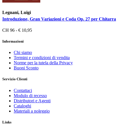
Legnani, Luigi
Introduzione, Gran Variazioni e Coda Op. 27 per Chitarra
CH 96 - € 10,95
Informazioni
Chi siamo
Termini e condizioni di vendita
Norme per la tutela della Privacy
Buoni Sconto
Servizio Clienti
Contattaci
Modulo di recesso
Distributori e Agenti
Cataloghi
Materiali a noleggio
Links