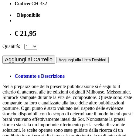
Codice:
CH 332
Disponibile
€ 21,95
Quantità:
Aggiungi al Carrello
Aggiungi alla Lista Desideri
Contenuto e Descrizione
Nella preparazione della presente pubblicazione si è seguito il
criterio di attenersi alle tre edizioni originali Milhouse, Meissonnier,
Simrock stampate durante la vita del compositore. Queste sono state
comparate tra loro e analizzate alla luce delle altre pubblicazioni
postume. Ogni punto è stato valutato nel rispetto delle evidenze
storiche disponibili con lo scopo di determinare il modo in cui questi
brani venivano effettivamente intesi da Sor. Nonostante la prassi
storica sia stata un importante riferimento per la scelta di svariate
soluzioni, le scelte operate sono state guidate dalla ricerca di un
equilibrio tra gli errori di stampa, le omissioni e le reali intenzioni