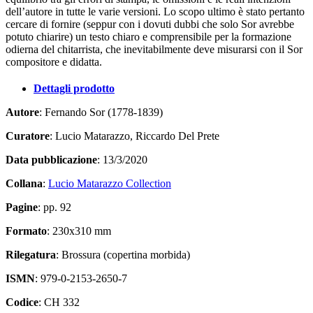
dell’autore in tutte le varie versioni. Lo scopo ultimo è stato pertanto
cercare di fornire (seppur con i dovuti dubbi che solo Sor avrebbe
potuto chiarire) un testo chiaro e comprensibile per la formazione
odierna del chitarrista, che inevitabilmente deve misurarsi con il Sor
compositore e didatta.
Dettagli prodotto
Autore
: Fernando Sor (1778-1839)
Curatore
: Lucio Matarazzo, Riccardo Del Prete
Data pubblicazione
: 13/3/2020
Collana
:
Lucio Matarazzo Collection
Pagine
: pp. 92
Formato
: 230x310 mm
Rilegatura
: Brossura (copertina morbida)
ISMN
: 979-0-2153-2650-7
Codice
: CH 332