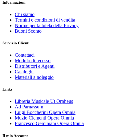
Informazioni
Chi siamo
Termini e condizioni di vendita
Norme per la tutela della Privacy
Buoni Sconto
Servizio Clienti
Contattaci
Modulo di recesso
Distributori e Agenti
Cataloghi
Materiali a noleggio
Links
Libreria Musicale Ut Orpheus
Ad Parnassum
Luigi Boccherini Opera Omnia
Muzio Clementi Opera Omnia
Francesco Geminiani Opera Omnia
Il mio Account