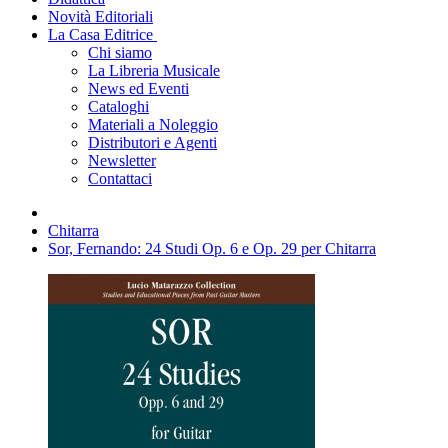
Novità Editoriali
La Casa Editrice
Chi siamo
La Libreria Musicale
News ed Eventi
Cataloghi
Materiali a Noleggio
Distributori e Agenti
Newsletter
Contattaci
Chitarra
Sor, Fernando: 24 Studi Op. 6 e Op. 29 per Chitarra