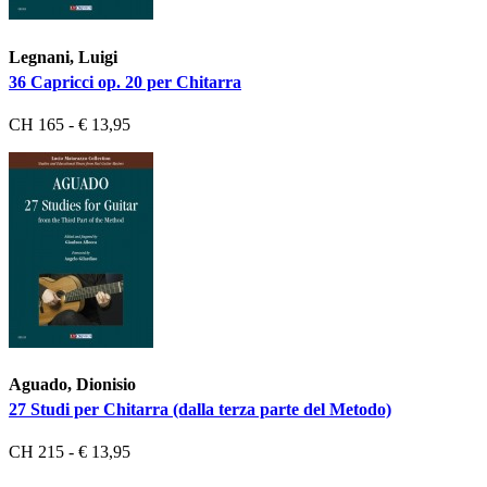
Legnani, Luigi
36 Capricci op. 20 per Chitarra
CH 165 - € 13,95
Aguado, Dionisio
27 Studi per Chitarra (dalla terza parte del Metodo)
CH 215 - € 13,95