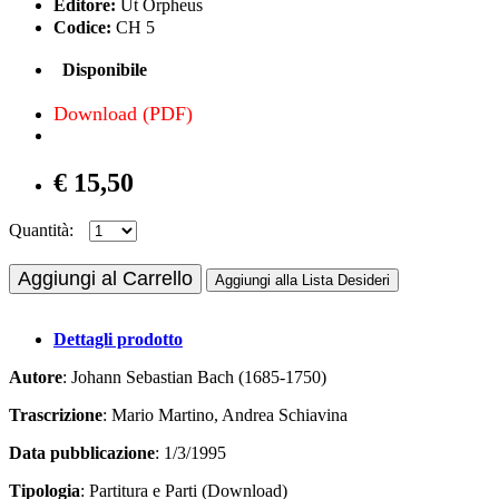
Editore:
Ut Orpheus
Codice:
CH 5
Disponibile
Download (PDF)
€ 15,50
Quantità:
Aggiungi al Carrello
Aggiungi alla Lista Desideri
Dettagli prodotto
Autore
: Johann Sebastian Bach (1685-1750)
Trascrizione
: Mario Martino, Andrea Schiavina
Data pubblicazione
: 1/3/1995
Tipologia
: Partitura e Parti (Download)