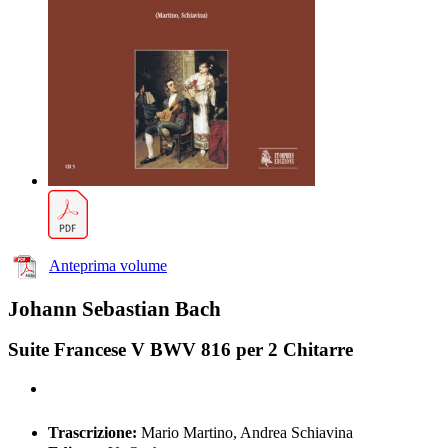
Anteprima volume
Johann Sebastian Bach
Suite Francese V BWV 816 per 2 Chitarre
Trascrizione:
Mario Martino, Andrea Schiavina