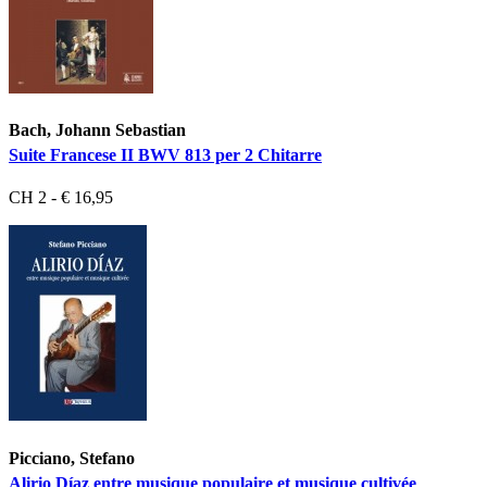
Bach, Johann Sebastian
Suite Francese II BWV 813 per 2 Chitarre
CH 2 - € 16,95
Picciano, Stefano
Alirio Díaz entre musique populaire et musique cultivée