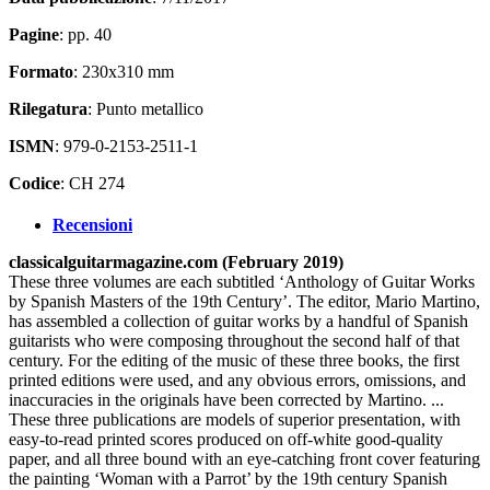
Pagine
: pp. 40
Formato
: 230x310 mm
Rilegatura
: Punto metallico
ISMN
: 979-0-2153-2511-1
Codice
: CH 274
Recensioni
classicalguitarmagazine.com (February 2019)
These three volumes are each subtitled ‘Anthology of Guitar Works
by Spanish Masters of the 19th Century’. The editor, Mario Martino,
has assembled a collection of guitar works by a handful of Spanish
guitarists who were composing throughout the second half of that
century. For the editing of the music of these three books, the first
printed editions were used, and any obvious errors, omissions, and
inaccuracies in the originals have been corrected by Martino. ...
These three publications are models of superior presentation, with
easy-to-read printed scores produced on off-white good-quality
paper, and all three bound with an eye-catching front cover featuring
the painting ‘Woman with a Parrot’ by the 19th century Spanish