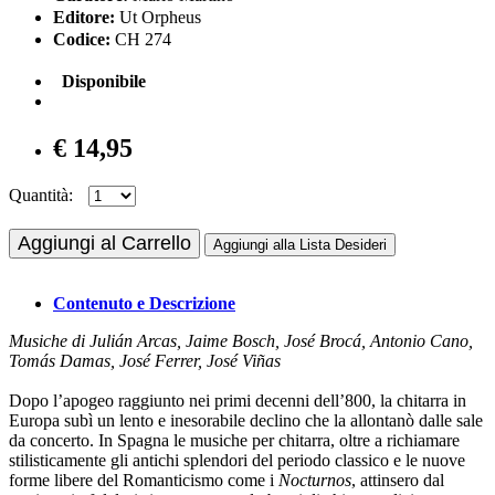
Editore:
Ut Orpheus
Codice:
CH 274
Disponibile
€ 14,95
Quantità:
Aggiungi al Carrello
Aggiungi alla Lista Desideri
Contenuto e Descrizione
Musiche di Julián Arcas, Jaime Bosch, José Brocá, Antonio Cano,
Tomás Damas, José Ferrer, José Viñas
Dopo l’apogeo raggiunto nei primi decenni dell’800, la chitarra in
Europa subì un lento e inesorabile declino che la allontanò dalle sale
da concerto. In Spagna le musiche per chitarra, oltre a richiamare
stilisticamente gli antichi splendori del periodo classico e le nuove
forme libere del Romanticismo come i
Nocturnos
, attinsero dal