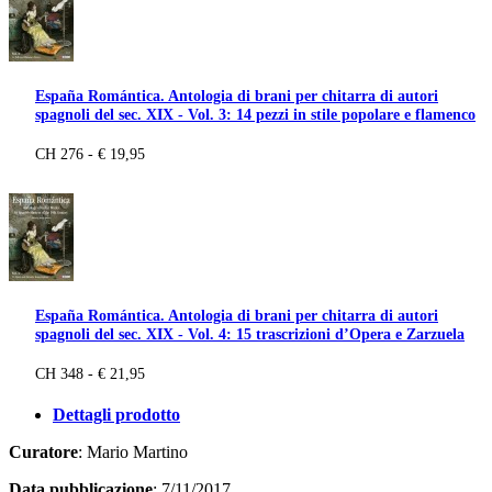
España Romántica. Antologia di brani per chitarra di autori
spagnoli del sec. XIX - Vol. 3: 14 pezzi in stile popolare e flamenco
CH 276 - € 19,95
España Romántica. Antologia di brani per chitarra di autori
spagnoli del sec. XIX - Vol. 4: 15 trascrizioni d’Opera e Zarzuela
CH 348 - € 21,95
Dettagli prodotto
Curatore
: Mario Martino
Data pubblicazione
: 7/11/2017