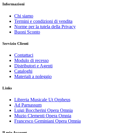
Informazioni
Chi siamo
Termini e condizioni di vendita
Norme per la tutela della Privacy
Buoni Sconto
Servizio Clienti
Contattaci
Modulo di recesso
Distributori e Agenti
Cataloghi
Materiali a noleggio
Links
Libreria Musicale Ut Orpheus
Ad Parnassum
Luigi Boccherini Opera Omnia
Muzio Clementi Opera Omnia
Francesco Geminiani Opera Omnia
Il mio Account