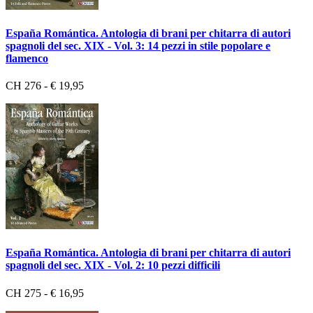
España Romántica. Antologia di brani per chitarra di autori
spagnoli del sec. XIX - Vol. 3: 14 pezzi in stile popolare e
flamenco
CH 276 - € 19,95
España Romántica. Antologia di brani per chitarra di autori
spagnoli del sec. XIX - Vol. 2: 10 pezzi difficili
CH 275 - € 16,95