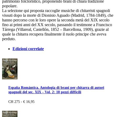
patrimonio folcloristico, proponendo brani di chiara tradizione
popolare.
La selezione qui proposta raccoglie musiche di chitarristi spagnoli
vissuti dopo la morte di Dionisio Aguado (Madrid, 1784-1849), che
hanno percorso con le loro opere la seconda metà del XIX secolo
fino ai primi anni del XX secolo, passando il testimone a Francisco
Tárrega (Villareal, Castellón, 1852 – Barcellona, 1909), grazie al
quale la chitarra recupera finalmente il ruolo principe che aveva
perduto.
Edizioni correlate
España Romántica. Antologia di brani per chitarra di autori
spagnoli del sec. XIX - Vol. 2: 10 pezzi difficili
CH 275 - € 16,95