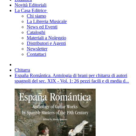
Novità Editoriali
La Casa Editrice
Chi siamo
La Libreria Musicale
News ed Eventi
Cataloghi
Materiali a Noleggio
Distributori e Agenti
Newsletter
Contattaci
Chitarra
España Romántica. Antologia di brani per chitarra di autori
spagnoli del sec. XIX - Vol. 1: 26 pezzi facili e di media d...