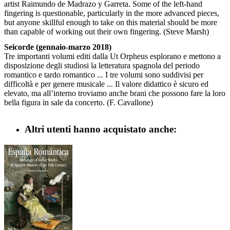
artist Raimundo de Madrazo y Garreta. Some of the left-hand
fingering is questionable, particularly in the more advanced pieces,
but anyone skillful enough to take on this material should be more
than capable of working out their own fingering. (Steve Marsh)
Seicorde (gennaio-marzo 2018)
Tre importanti volumi editi dalla Ut Orpheus esplorano e mettono a
disposizione degli studiosi la letteratura spagnola del periodo
romantico e tardo romantico ... I tre volumi sono suddivisi per
difficoltà e per genere musicale ... Il valore didattico è sicuro ed
elevato, ma all’interno troviamo anche brani che possono fare la loro
bella figura in sale da concerto. (F. Cavallone)
Altri utenti hanno acquistato anche: