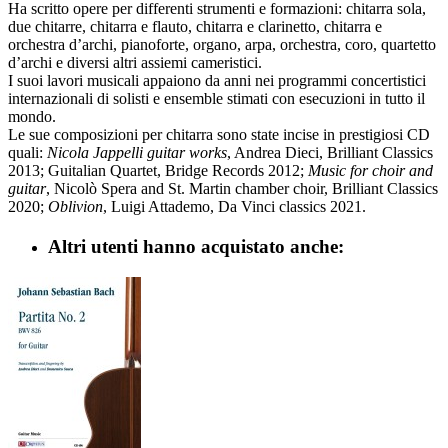
Ha scritto opere per differenti strumenti e formazioni: chitarra sola,
due chitarre, chitarra e flauto, chitarra e clarinetto, chitarra e
orchestra d’archi, pianoforte, organo, arpa, orchestra, coro, quartetto
d’archi e diversi altri assiemi cameristici.
I suoi lavori musicali appaiono da anni nei programmi concertistici
internazionali di solisti e ensemble stimati con esecuzioni in tutto il
mondo.
Le sue composizioni per chitarra sono state incise in prestigiosi CD
quali:
Nicola Jappelli guitar works
, Andrea Dieci, Brilliant Classics
2013; Guitalian Quartet, Bridge Records 2012;
Music for choir and
guitar
, Nicolò Spera and St. Martin chamber choir, Brilliant Classics
2020;
Oblivion
, Luigi Attademo, Da Vinci classics 2021.
Altri utenti hanno acquistato anche: