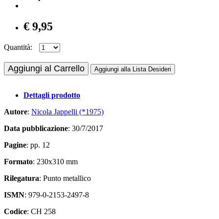
€ 9,95
Quantità:
Aggiungi al Carrello
Aggiungi alla Lista Desideri
Dettagli prodotto
Autore
:
Nicola Jappelli (*1975)
Data pubblicazione
: 30/7/2017
Pagine
: pp. 12
Formato
: 230x310 mm
Rilegatura
: Punto metallico
ISMN
: 979-0-2153-2497-8
Codice
: CH 258