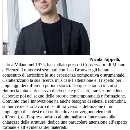
Nicola Jappelli
,
nato a Milano nel 1975, ha studiato presso i Conservatori di Milano
e Firenze. I numerosi seminari con Leo Brouwer gli hanno
consentito di arricchire la sua esperienza compositiva e strumentale.
Caratterizzano la sua ricerca musicale l’attenzione e il rispetto per i
linguaggi dei differenti periodi storici. Da queste radici in cui si
rintraccia tutta la ricchezza di ciò che è già stato, trae lezioni e idee,
elaborate poi nel segno della propria contemporaneità e formazione.
Convinto che l’innovazione ha anche bisogno di silenzi e solitudini,
si muove nel suo lavoro di scrittura verso la definizione di un
linguaggio di sintesi e di confine dove convergono elementi
differenti, dall’espressionismo al minimalismo. Interessato alla
chiarezza della struttura, dedica una particolare attenzione all’aspetto
formale e all’evidenza dei materiali.