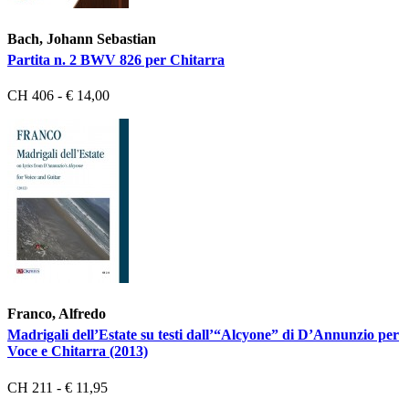
Bach, Johann Sebastian
Partita n. 2 BWV 826 per Chitarra
CH 406 - € 14,00
Franco, Alfredo
Madrigali dell’Estate su testi dall’“Alcyone” di D’Annunzio per
Voce e Chitarra (2013)
CH 211 - € 11,95