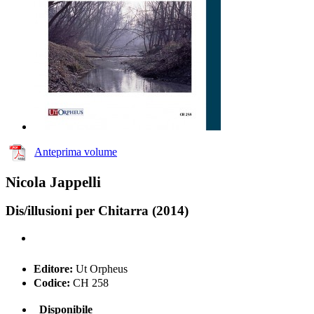
Anteprima volume
Nicola Jappelli
Dis/illusioni per Chitarra (2014)
Editore:
Ut Orpheus
Codice:
CH 258
Disponibile