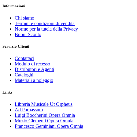
Informazioni
Chi siamo
Termini e condizioni di vendita
Norme per la tutela della Privacy
Buoni Sconto
Servizio Clienti
Contattaci
Modulo di recesso
Distributori e Agenti
Cataloghi
Materiali a noleggio
Links
Libreria Musicale Ut Orpheus
Ad Parnassum
Luigi Boccherini Opera Omnia
Muzio Clementi Opera Omnia
Francesco Geminiani Opera Omnia