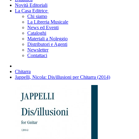
Novità Editoriali
La Casa Editrice
Chi siamo
La Libreria Musicale
News ed Eventi
Cataloghi
Materiali a Noleggio
Distributori e Agenti
Newsletter
Contattaci
Chitarra
Jappelli, Nicola: Dis/illusioni per Chitarra (2014)