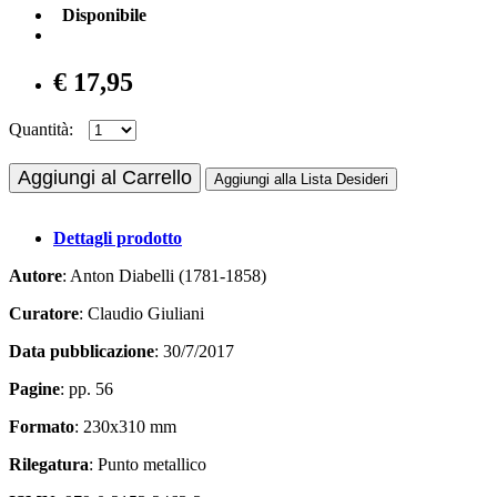
Disponibile
€ 17,95
Quantità:
Aggiungi al Carrello
Aggiungi alla Lista Desideri
Dettagli prodotto
Autore
: Anton Diabelli (1781-1858)
Curatore
: Claudio Giuliani
Data pubblicazione
: 30/7/2017
Pagine
: pp. 56
Formato
: 230x310 mm
Rilegatura
: Punto metallico