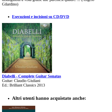
Gilardino)
Esecuzioni e incisioni su CD/DVD
Diabelli - Complete Guitar Sonatas
Guitar: Claudio Giuliani
Ed.: Brilliant Classics 2013
Altri utenti hanno acquistato anche: