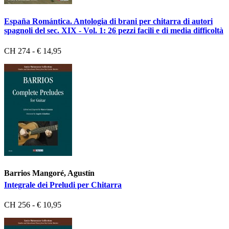
España Romántica. Antologia di brani per chitarra di autori
spagnoli del sec. XIX - Vol. 1: 26 pezzi facili e di media difficoltà
CH 274 - € 14,95
Barrios Mangoré, Agustín
Integrale dei Preludi per Chitarra
CH 256 - € 10,95