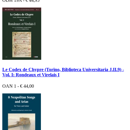
ODH 19A - € 44,95
Le Codex de Chypre (Torino, Biblioteca Universitaria J.II.9) -
Vol. I: Rondeaux et Virelais I
OAN 1 - € 44,00