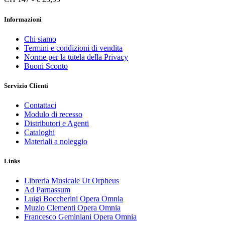
Informazioni
Chi siamo
Termini e condizioni di vendita
Norme per la tutela della Privacy
Buoni Sconto
Servizio Clienti
Contattaci
Modulo di recesso
Distributori e Agenti
Cataloghi
Materiali a noleggio
Links
Libreria Musicale Ut Orpheus
Ad Parnassum
Luigi Boccherini Opera Omnia
Muzio Clementi Opera Omnia
Francesco Geminiani Opera Omnia