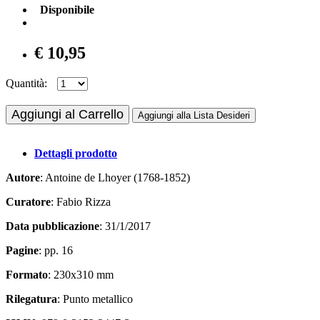
Disponibile
€ 10,95
Quantità:
Aggiungi al Carrello
Aggiungi alla Lista Desideri
Dettagli prodotto
Autore
: Antoine de Lhoyer (1768-1852)
Curatore
: Fabio Rizza
Data pubblicazione
: 31/1/2017
Pagine
: pp. 16
Formato
: 230x310 mm
Rilegatura
: Punto metallico