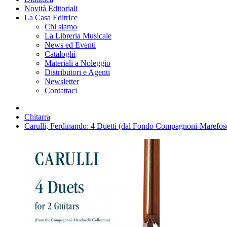
Novità Editoriali
La Casa Editrice
Chi siamo
La Libreria Musicale
News ed Eventi
Cataloghi
Materiali a Noleggio
Distributori e Agenti
Newsletter
Contattaci
Chitarra
Carulli, Ferdinando: 4 Duetti (dal Fondo Compagnoni-Marefosc