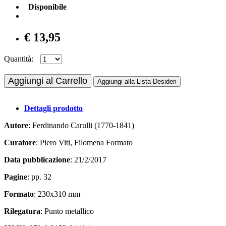
Disponibile
€ 13,95
Quantità:
Aggiungi al Carrello
Aggiungi alla Lista Desideri
Dettagli prodotto
Autore
: Ferdinando Carulli (1770-1841)
Curatore
: Piero Viti, Filomena Formato
Data pubblicazione
: 21/2/2017
Pagine
: pp. 32
Formato
: 230x310 mm
Rilegatura
: Punto metallico