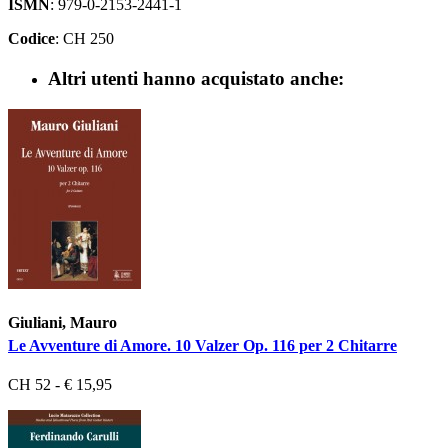
ISMN
: 979-0-2153-2441-1
Codice
: CH 250
Altri utenti hanno acquistato anche:
Giuliani, Mauro
Le Avventure di Amore. 10 Valzer Op. 116 per 2 Chitarre
CH 52 - € 15,95