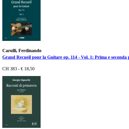
Carulli, Ferdinando
Grand Recueil pour la Guitare op. 114 - Vol. 1: Prima e seconda 
CH 383 - € 18,50