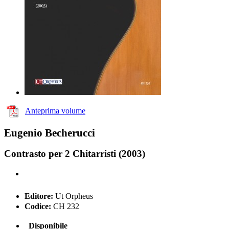
Anteprima volume
Eugenio Becherucci
Contrasto per 2 Chitarristi (2003)
Editore:
Ut Orpheus
Codice:
CH 232
Disponibile