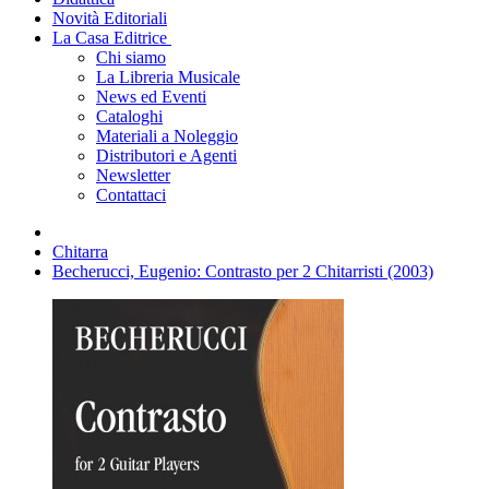
Novità Editoriali
La Casa Editrice
Chi siamo
La Libreria Musicale
News ed Eventi
Cataloghi
Materiali a Noleggio
Distributori e Agenti
Newsletter
Contattaci
Chitarra
Becherucci, Eugenio: Contrasto per 2 Chitarristi (2003)