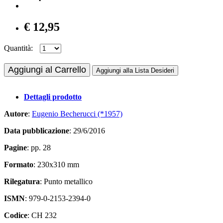
€ 12,95
Quantità:
Aggiungi al Carrello
Aggiungi alla Lista Desideri
Dettagli prodotto
Autore
:
Eugenio Becherucci (*1957)
Data pubblicazione
: 29/6/2016
Pagine
: pp. 28
Formato
: 230x310 mm
Rilegatura
: Punto metallico
ISMN
: 979-0-2153-2394-0
Codice
: CH 232