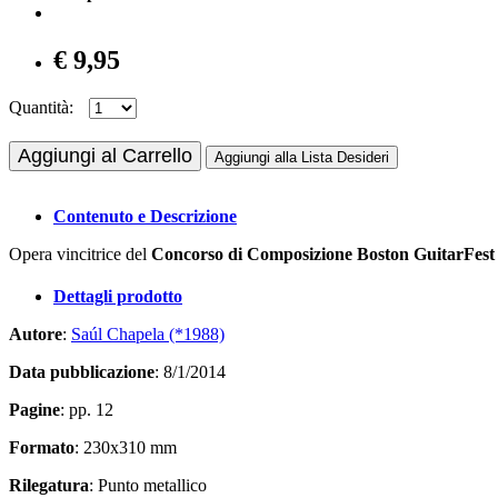
€ 9,95
Quantità:
Aggiungi al Carrello
Aggiungi alla Lista Desideri
Contenuto e Descrizione
Opera vincitrice del
Concorso di Composizione Boston GuitarFest
Dettagli prodotto
Autore
:
Saúl Chapela (*1988)
Data pubblicazione
: 8/1/2014
Pagine
: pp. 12
Formato
: 230x310 mm
Rilegatura
: Punto metallico