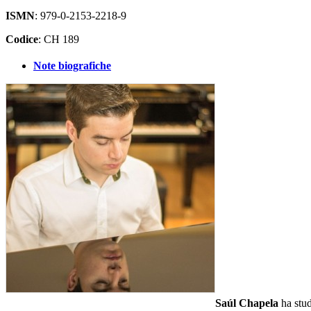
ISMN
: 979-0-2153-2218-9
Codice
: CH 189
Note biografiche
Saúl Chapela
ha stud