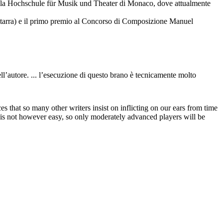
lla Hochschule für Musik und Theater di Monaco, dove attualmente
itarra) e il primo premio al Concorso di Composizione Manuel
ell’autore. ... l’esecuzione di questo brano è tecnicamente molto
s that so many other writers insist on inflicting on our ears from time
 is not however easy, so only moderately advanced players will be