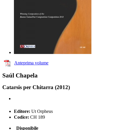
Anteprima volume
Saúl Chapela
Catarsis per Chitarra (2012)
Editore:
Ut Orpheus
Codice:
CH 189
Disponibile