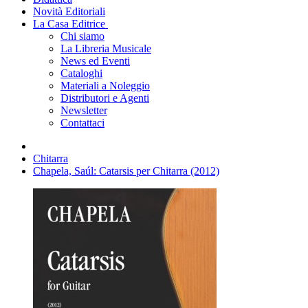
Novità Editoriali
La Casa Editrice
Chi siamo
La Libreria Musicale
News ed Eventi
Cataloghi
Materiali a Noleggio
Distributori e Agenti
Newsletter
Contattaci
Chitarra
Chapela, Saúl: Catarsis per Chitarra (2012)