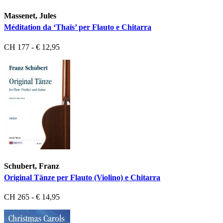
Massenet, Jules
Méditation da ‘Thaïs’ per Flauto e Chitarra
CH 177 - € 12,95
Schubert, Franz
Original Tänze per Flauto (Violino) e Chitarra
CH 265 - € 14,95