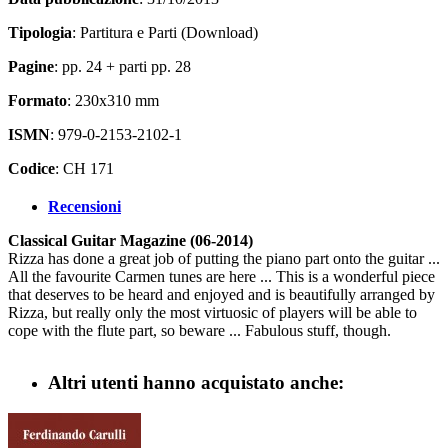
Tipologia
: Partitura e Parti (Download)
Pagine
: pp. 24 + parti pp. 28
Formato
: 230x310 mm
ISMN
: 979-0-2153-2102-1
Codice
: CH 171
Recensioni
Classical Guitar Magazine (06-2014)
Rizza has done a great job of putting the piano part onto the guitar ...
All the favourite Carmen tunes are here ... This is a wonderful piece
that deserves to be heard and enjoyed and is beautifully arranged by
Rizza, but really only the most virtuosic of players will be able to
cope with the flute part, so beware ... Fabulous stuff, though.
Altri utenti hanno acquistato anche: