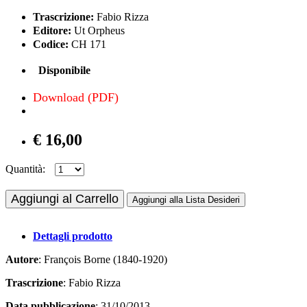
Trascrizione:
Fabio Rizza
Editore:
Ut Orpheus
Codice:
CH 171
Disponibile
Download (PDF)
€ 16,00
Quantità:
Aggiungi al Carrello
Aggiungi alla Lista Desideri
Dettagli prodotto
Autore
: François Borne (1840-1920)
Trascrizione
: Fabio Rizza
Data pubblicazione
: 31/10/2013