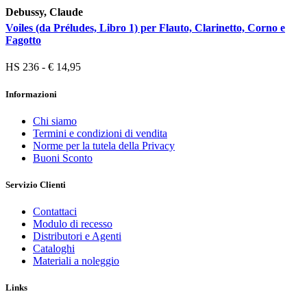
Debussy, Claude
Voiles (da Préludes, Libro 1) per Flauto, Clarinetto, Corno e
Fagotto
HS 236 - € 14,95
Informazioni
Chi siamo
Termini e condizioni di vendita
Norme per la tutela della Privacy
Buoni Sconto
Servizio Clienti
Contattaci
Modulo di recesso
Distributori e Agenti
Cataloghi
Materiali a noleggio
Links