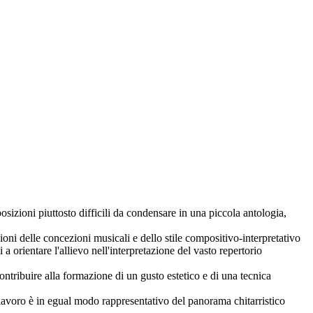
sizioni piuttosto difficili da condensare in una piccola antologia,
zioni delle concezioni musicali e dello stile compositivo-interpretativo
 a orientare l'allievo nell'interpretazione del vasto repertorio
ontribuire alla formazione di un gusto estetico e di una tecnica
 lavoro è in egual modo rappresentativo del panorama chitarristico