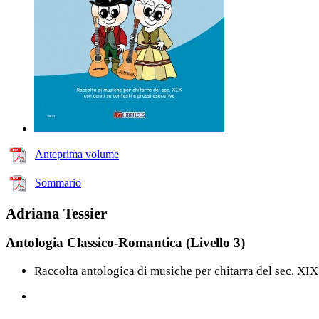
Anteprima volume
Sommario
Adriana Tessier
Antologia Classico-Romantica (Livello 3)
Raccolta antologica di musiche per chitarra del sec. XIX c