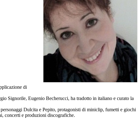
applicazione di
 Signorile, Eugenio Becherucci, ha tradotto in italiano e curato la
ersonaggi Dulcita e Pepito, protagonisti di miniclip, fumetti e giochi
ni, concerti e produzioni discografiche.