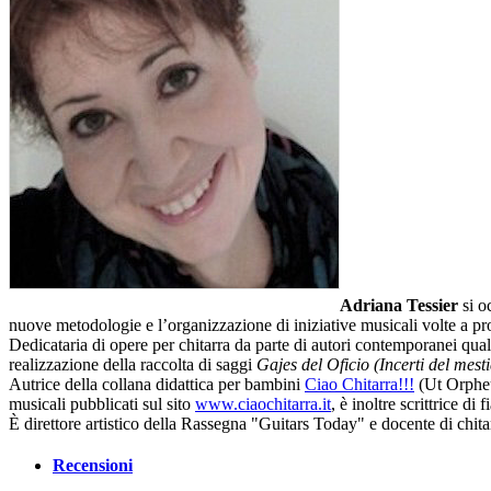
Adriana Tessier
si oc
nuove metodologie e l’organizzazione di iniziative musicali volte a p
Dedicataria di opere per chitarra da parte di autori contemporanei q
realizzazione della raccolta di saggi
Gajes del Oficio (Incerti del mesti
Autrice della collana didattica per bambini
Ciao Chitarra!!!
(Ut Orpheus
musicali pubblicati sul sito
www.ciaochitarra.it
, è inoltre scrittrice d
È direttore artistico della Rassegna "Guitars Today" e docente di chitarr
Recensioni