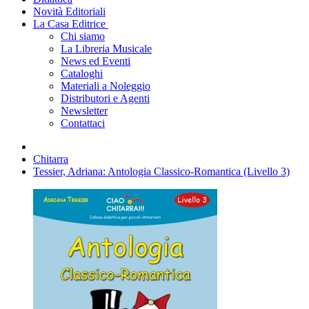
Novità Editoriali
La Casa Editrice
Chi siamo
La Libreria Musicale
News ed Eventi
Cataloghi
Materiali a Noleggio
Distributori e Agenti
Newsletter
Contattaci
Chitarra
Tessier, Adriana: Antologia Classico-Romantica (Livello 3)