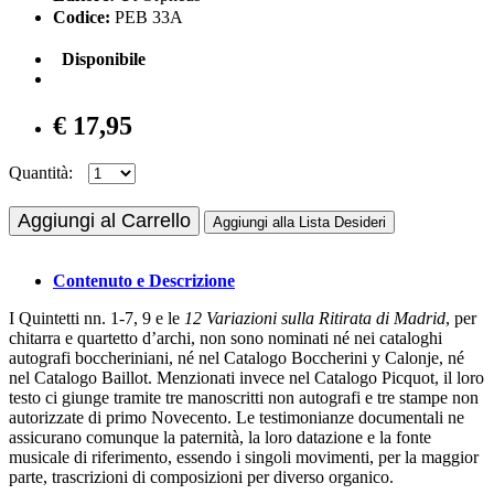
Codice:
PEB 33A
Disponibile
€ 17,95
Quantità:
Aggiungi al Carrello
Aggiungi alla Lista Desideri
Contenuto e Descrizione
I Quintetti nn. 1-7, 9 e le
12 Variazioni sulla Ritirata di Madrid
, per
chitarra e quartetto d’archi, non sono nominati né nei cataloghi
autografi boccheriniani, né nel Catalogo Boccherini y Calonje, né
nel Catalogo Baillot. Menzionati invece nel Catalogo Picquot, il loro
testo ci giunge tramite tre manoscritti non autografi e tre stampe non
autorizzate di primo Novecento. Le testimonianze documentali ne
assicurano comunque la paternità, la loro datazione e la fonte
musicale di riferimento, essendo i singoli movimenti, per la maggior
parte, trascrizioni di composizioni per diverso organico.