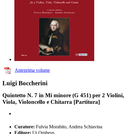
Anteprima volume
Luigi Boccherini
Quintetto N. 7 in Mi minore (G 451) per 2 Violini,
Viola, Violoncello e Chitarra [Partitura]
Curatore:
Fulvia Morabito, Andrea Schiavina
Editore:
Ut Orpheus