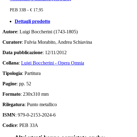
PEB 33B - € 17,95
Dettagli prodotto
Autore
: Luigi Boccherini (1743-1805)
Curatore
: Fulvia Morabito, Andrea Schiavina
Data pubblicazione
: 12/11/2012
Collana
:
Luigi Boccherini - Opera Omnia
Tipologia
: Partitura
Pagine
: pp. 52
Formato
: 230x310 mm
Rilegatura
: Punto metallico
ISMN
: 979-0-2153-2024-6
Codice
: PEB 33A