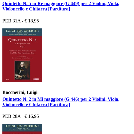
Quintetto N. 5 in Re maggiore (G 449) per 2 Violini, Viola,
Violoncello e Chitarra [Partitura]
PEB 31A - € 18,95
Boccherini, Luigi
Quintetto N. 2 in Mi maggiore (G 446) per 2 Violini, Viola,
Violoncello e Chitarra [Partitura]
PEB 28A - € 16,95