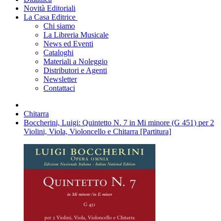
Novità Editoriali
La Casa Editrice
Chi siamo
La Libreria Musicale
News ed Eventi
Cataloghi
Materiali a Noleggio
Distributori e Agenti
Newsletter
Contattaci
Chitarra
Boccherini, Luigi: Quintetto N. 7 in Mi minore (G 451) per 2
Violini, Viola, Violoncello e Chitarra [Partitura]