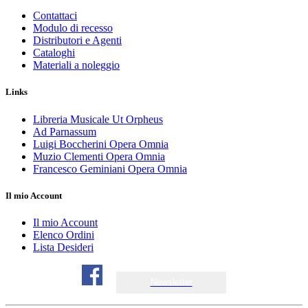
Contattaci
Modulo di recesso
Distributori e Agenti
Cataloghi
Materiali a noleggio
Links
Libreria Musicale Ut Orpheus
Ad Parnassum
Luigi Boccherini Opera Omnia
Muzio Clementi Opera Omnia
Francesco Geminiani Opera Omnia
Il mio Account
Il mio Account
Elenco Ordini
Lista Desideri
Newsletter