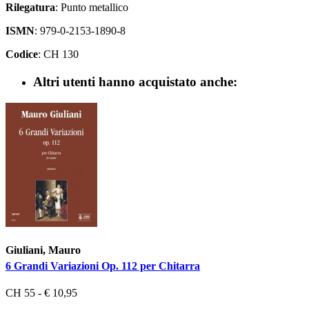
Rilegatura
: Punto metallico
ISMN
: 979-0-2153-1890-8
Codice
: CH 130
Altri utenti hanno acquistato anche:
Giuliani, Mauro
6 Grandi Variazioni Op. 112 per Chitarra
CH 55 - € 10,95