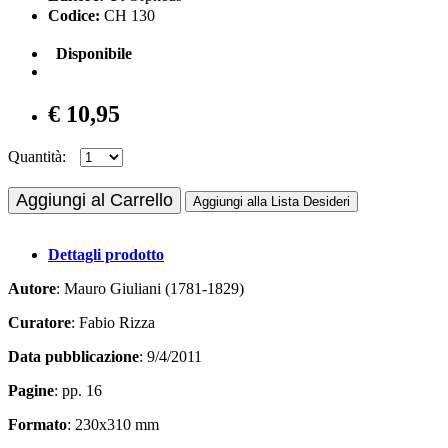
Codice:
CH 130
Disponibile
€ 10,95
Quantità:
Aggiungi al Carrello
Aggiungi alla Lista Desideri
Dettagli prodotto
Autore
: Mauro Giuliani (1781-1829)
Curatore
: Fabio Rizza
Data pubblicazione
: 9/4/2011
Pagine
: pp. 16
Formato
: 230x310 mm