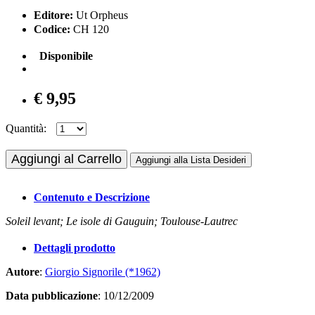
Editore:
Ut Orpheus
Codice:
CH 120
Disponibile
€ 9,95
Quantità:
Aggiungi al Carrello
Aggiungi alla Lista Desideri
Contenuto e Descrizione
Soleil levant; Le isole di Gauguin; Toulouse-Lautrec
Dettagli prodotto
Autore
:
Giorgio Signorile (*1962)
Data pubblicazione
: 10/12/2009