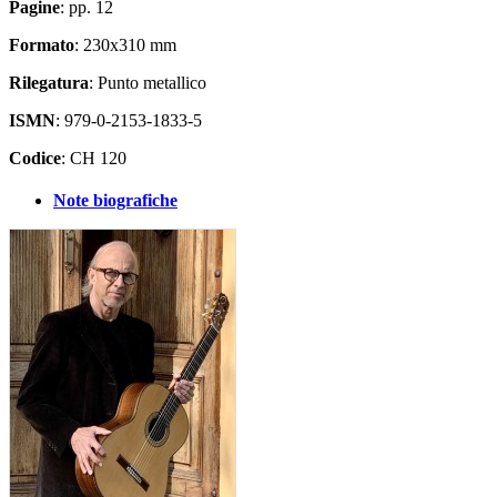
Pagine
: pp. 12
Formato
: 230x310 mm
Rilegatura
: Punto metallico
ISMN
: 979-0-2153-1833-5
Codice
: CH 120
Note biografiche