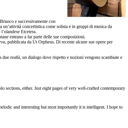
o Briasco e successivamente con
n’attività concertistica come solista e in gruppi di musica da
l’olandese Etcetera.
ntane entrano a far parte delle sue composizioni.
eva
, pubblicata da Ut Orpheus. Di recente alcune sue opere per
fra due realtà, un dialogo dove rispetto e nozioni vengono scambiate e
olo sections, either. Just eight pages of very well-crafted contemporary
 melodic and interesting but most importantly it is intelligent. I hope to