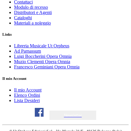
Contattaci
Modulo di recesso
Distributori e Agenti
Cataloghi
Materiali a noleggio
Links
Libreria Musicale Ut Orpheus
Ad Parnassum
Luigi Boccherini Opera Omnia
Muzio Clementi Opera Omnia
Francesco Geminiani Opera Omnia
Il mio Account
Il mio Account
Elenco Ordini
Lista Desideri
Newsletter