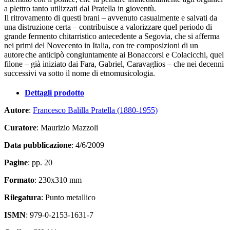
a plettro tanto utilizzati dal Pratella in gioventù.
Il ritrovamento di questi brani – avvenuto casualmente e salvati da
una distruzione certa – contribuisce a valorizzare quel periodo di
grande fermento chitarristico antecedente a Segovia, che si afferma
nei primi del Novecento in Italia, con tre composizioni di un
autore
che anticipò congiuntamente ai Bonaccorsi e Colacicchi, quel
filone – già iniziato dai Fara, Gabriel, Caravaglios – che nei decenni
successivi va sotto il nome di etnomusicologia.
Dettagli prodotto
Autore
:
Francesco Balilla Pratella (1880-1955)
Curatore
: Maurizio Mazzoli
Data pubblicazione
: 4/6/2009
Pagine
: pp. 20
Formato
: 230x310 mm
Rilegatura
: Punto metallico
ISMN
: 979-0-2153-1631-7