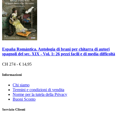
España Romántica. Antologia di brani per chitarra di autori
spagnoli del sec. XIX - Vol. 1: 26 pezzi facili e di media difficoltà
CH 274 - € 14,95
Informazioni
Chi siamo
Termini e condizioni di vendita
Norme per la tutela della Privacy
Buoni Sconto
Servizio Clienti