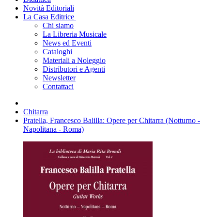
Novità Editoriali
La Casa Editrice
Chi siamo
La Libreria Musicale
News ed Eventi
Cataloghi
Materiali a Noleggio
Distributori e Agenti
Newsletter
Contattaci
Chitarra
Pratella, Francesco Balilla: Opere per Chitarra (Notturno -
Napolitana - Roma)