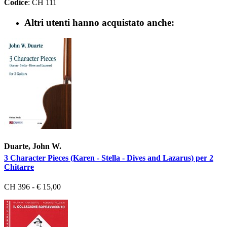
Codice
: CH 111
Altri utenti hanno acquistato anche:
Duarte, John W.
3 Character Pieces (Karen - Stella - Dives and Lazarus) per 2
Chitarre
CH 396 - € 15,00