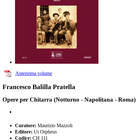
Anteprima volume
Francesco Balilla Pratella
Opere per Chitarra (Notturno - Napolitana - Roma)
Curatore:
Maurizio Mazzoli
Editore:
Ut Orpheus
Codice:
CH 111