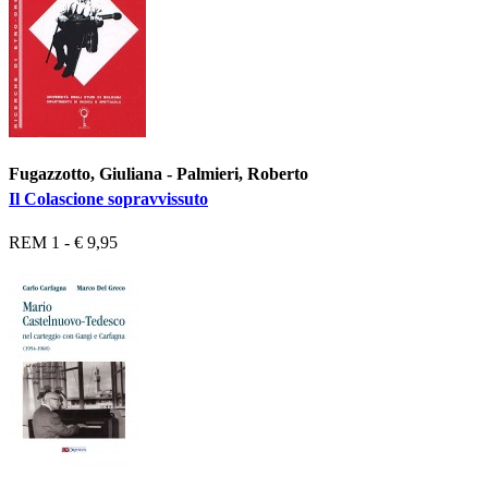
Fugazzotto, Giuliana - Palmieri, Roberto
Il Colascione sopravvissuto
REM 1 - € 9,95