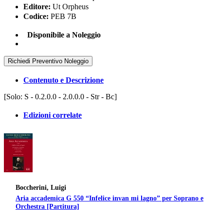
Editore:
Ut Orpheus
Codice:
PEB 7B
Disponibile a Noleggio
Richiedi Preventivo Noleggio
Contenuto e Descrizione
[Solo: S - 0.2.0.0 - 2.0.0.0 - Str - Bc]
Edizioni correlate
Boccherini, Luigi
Aria accademica G 550 “Infelice invan mi lagno” per Soprano e
Orchestra [Partitura]