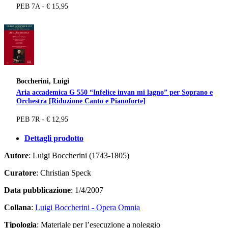
PEB 7A - € 15,95
Boccherini, Luigi
Aria accademica G 550 “Infelice invan mi lagno” per Soprano e
Orchestra [Riduzione Canto e Pianoforte]
PEB 7R - € 12,95
Dettagli prodotto
Autore
: Luigi Boccherini (1743-1805)
Curatore
: Christian Speck
Data pubblicazione
: 1/4/2007
Collana
:
Luigi Boccherini - Opera Omnia
Tipologia
: Materiale per l’esecuzione a noleggio