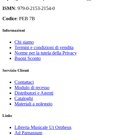
ISMN
: 979-0-2153-2154-0
Codice
: PEB 7B
Informazioni
Chi siamo
Termini e condizioni di vendita
Norme per la tutela della Privacy
Buoni Sconto
Servizio Clienti
Contattaci
Modulo di recesso
Distributori e Agenti
Cataloghi
Materiali a noleggio
Links
Libreria Musicale Ut Orpheus
Ad Parnassum