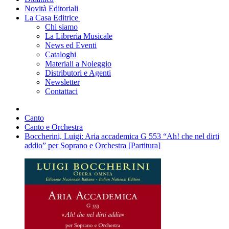
Novità Editoriali
La Casa Editrice
Chi siamo
La Libreria Musicale
News ed Eventi
Cataloghi
Materiali a Noleggio
Distributori e Agenti
Newsletter
Contattaci
Canto
Canto e Orchestra
Boccherini, Luigi: Aria accademica G 553 “Ah! che nel dirti
addio” per Soprano e Orchestra [Partitura]