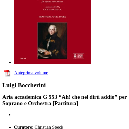
Anteprima volume
Luigi Boccherini
Aria accademica G 553 “Ah! che nel dirti addio” per
Soprano e Orchestra [Partitura]
Curatore:
Christian Speck