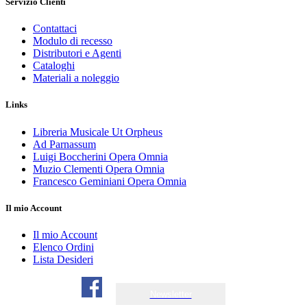
Servizio Clienti
Contattaci
Modulo di recesso
Distributori e Agenti
Cataloghi
Materiali a noleggio
Links
Libreria Musicale Ut Orpheus
Ad Parnassum
Luigi Boccherini Opera Omnia
Muzio Clementi Opera Omnia
Francesco Geminiani Opera Omnia
Il mio Account
Il mio Account
Elenco Ordini
Lista Desideri
Newsletter