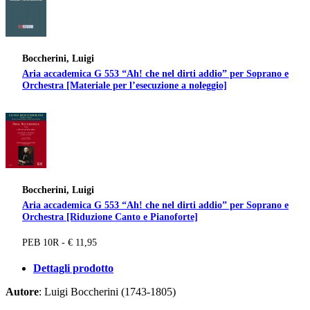
Boccherini, Luigi
Aria accademica G 553 “Ah! che nel dirti addio” per Soprano e
Orchestra [Materiale per l’esecuzione a noleggio]
Boccherini, Luigi
Aria accademica G 553 “Ah! che nel dirti addio” per Soprano e
Orchestra [Riduzione Canto e Pianoforte]
PEB 10R - € 11,95
Dettagli prodotto
Autore
: Luigi Boccherini (1743-1805)