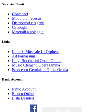
Servizio Clienti
Contattaci
Modulo di recesso
Distributori e Agenti
Cataloghi
Materiali a noleggio
Links
Libreria Musicale Ut Orpheus
Ad Parnassum
Luigi Boccherini Opera Omnia
Muzio Clementi Opera Omnia
Francesco Geminiani Opera Omnia
Il mio Account
Il mio Account
Elenco Ordini
Lista Desideri
Newsletter