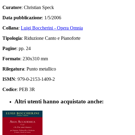
Curatore
: Christian Speck
Data pubblicazione
: 1/5/2006
Collana
:
Luigi Boccherini - Opera Omnia
Tipologia
: Riduzione Canto e Pianoforte
Pagine
: pp. 24
Formato
: 230x310 mm
Rilegatura
: Punto metallico
ISMN
: 979-0-2153-1409-2
Codice
: PEB 3R
Altri utenti hanno acquistato anche: