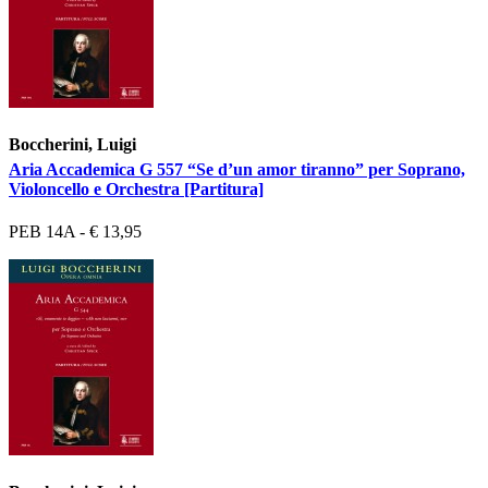
Boccherini, Luigi
Aria Accademica G 557 “Se d’un amor tiranno” per Soprano,
Violoncello e Orchestra [Partitura]
PEB 14A - € 13,95