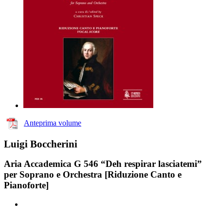
Anteprima volume
Luigi Boccherini
Aria Accademica G 546 “Deh respirar lasciatemi”
per Soprano e Orchestra [Riduzione Canto e
Pianoforte]