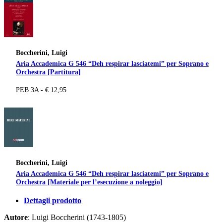
Boccherini, Luigi
Aria Accademica G 546 “Deh respirar lasciatemi” per Soprano e
Orchestra [Partitura]
PEB 3A - € 12,95
Boccherini, Luigi
Aria Accademica G 546 “Deh respirar lasciatemi” per Soprano e
Orchestra [Materiale per l’esecuzione a noleggio]
Dettagli prodotto
Autore
: Luigi Boccherini (1743-1805)