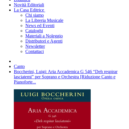
Novità Editoriali
La Casa Editrice
Chi siamo
La Libreria Musicale
News ed Eventi
Cataloghi
Materiali a Noleggio
Distributori e Agenti
Newsletter
Contattaci
Canto
Boccherini, Luigi: Aria Accademica G 546 “Deh respirar
lasciatemi” per Soprano e Orchestra [Riduzione Canto e
Pianoforte...