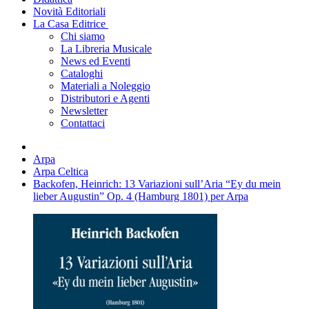
Novità Editoriali
La Casa Editrice
Chi siamo
La Libreria Musicale
News ed Eventi
Cataloghi
Materiali a Noleggio
Distributori e Agenti
Newsletter
Contattaci
Arpa
Arpa Celtica
Backofen, Heinrich: 13 Variazioni sull’Aria “Ey du mein
lieber Augustin” Op. 4 (Hamburg 1801) per Arpa