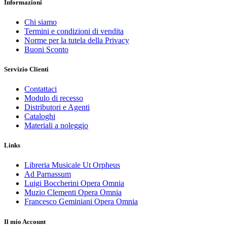
Informazioni
Chi siamo
Termini e condizioni di vendita
Norme per la tutela della Privacy
Buoni Sconto
Servizio Clienti
Contattaci
Modulo di recesso
Distributori e Agenti
Cataloghi
Materiali a noleggio
Links
Libreria Musicale Ut Orpheus
Ad Parnassum
Luigi Boccherini Opera Omnia
Muzio Clementi Opera Omnia
Francesco Geminiani Opera Omnia
Il mio Account