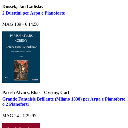
Dussek, Jan Ladislav
2 Duettini per Arpa e Pianoforte
MAG 139 - € 14,50
Parish Alvars, Elias - Czerny, Carl
Grande Fantaisie Brillante (Milano 1838) per Arpa e Pianoforte
o 2 Pianoforti
MAG 54 - € 29,95