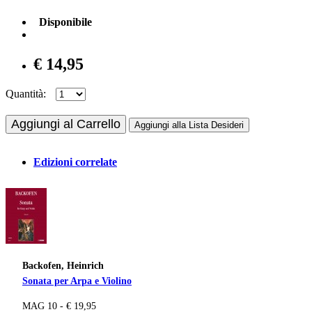
Disponibile
€ 14,95
Quantità:
Aggiungi al Carrello
Aggiungi alla Lista Desideri
Edizioni correlate
Backofen, Heinrich
Sonata per Arpa e Violino
MAG 10 - € 19,95