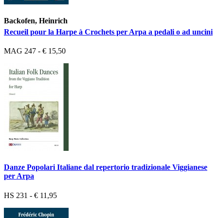
Backofen, Heinrich
Recueil pour la Harpe à Crochets per Arpa a pedali o ad uncini
MAG 247 - € 15,50
Danze Popolari Italiane dal repertorio tradizionale Viggianese
per Arpa
HS 231 - € 11,95