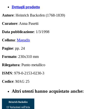
Dettagli prodotto
Autore
: Heinrich Backofen (1768-1839)
Curatore
: Anna Pasetti
Data pubblicazione
: 1/3/1998
Collana
:
Magadis
Pagine
: pp. 24
Formato
: 230x310 mm
Rilegatura
: Punto metallico
ISMN
: 979-0-2153-0230-3
Codice
: MAG 25
Altri utenti hanno acquistato anche: