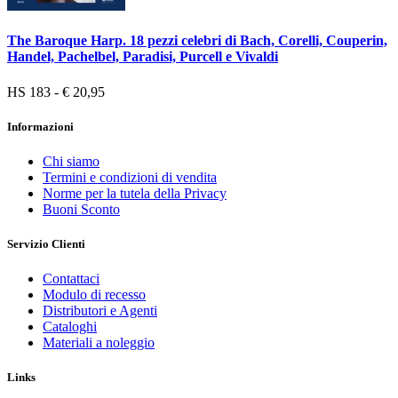
The Baroque Harp. 18 pezzi celebri di Bach, Corelli, Couperin,
Handel, Pachelbel, Paradisi, Purcell e Vivaldi
HS 183 - € 20,95
Informazioni
Chi siamo
Termini e condizioni di vendita
Norme per la tutela della Privacy
Buoni Sconto
Servizio Clienti
Contattaci
Modulo di recesso
Distributori e Agenti
Cataloghi
Materiali a noleggio
Links