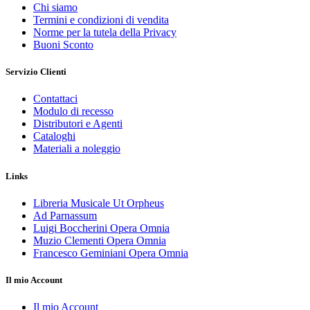
Chi siamo
Termini e condizioni di vendita
Norme per la tutela della Privacy
Buoni Sconto
Servizio Clienti
Contattaci
Modulo di recesso
Distributori e Agenti
Cataloghi
Materiali a noleggio
Links
Libreria Musicale Ut Orpheus
Ad Parnassum
Luigi Boccherini Opera Omnia
Muzio Clementi Opera Omnia
Francesco Geminiani Opera Omnia
Il mio Account
Il mio Account