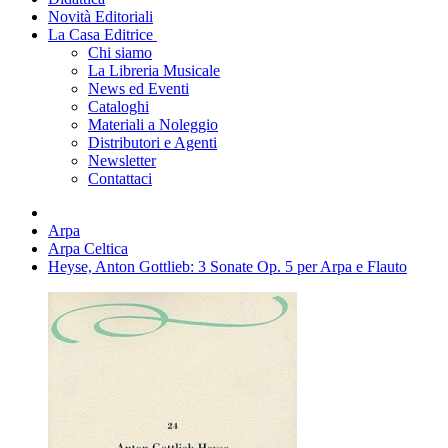
Novità Editoriali
La Casa Editrice
Chi siamo
La Libreria Musicale
News ed Eventi
Cataloghi
Materiali a Noleggio
Distributori e Agenti
Newsletter
Contattaci
Arpa
Arpa Celtica
Heyse, Anton Gottlieb: 3 Sonate Op. 5 per Arpa e Flauto