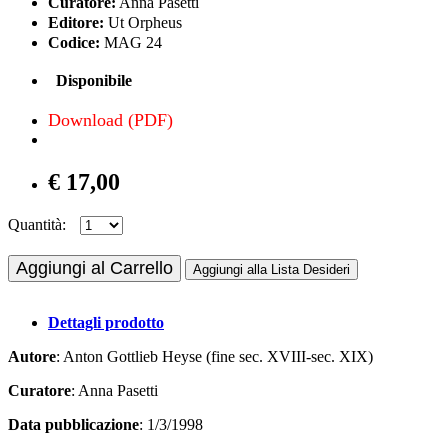
Curatore:
Anna Pasetti
Editore:
Ut Orpheus
Codice:
MAG 24
Disponibile
Download (PDF)
€ 17,00
Quantità:
Aggiungi al Carrello
Aggiungi alla Lista Desideri
Dettagli prodotto
Autore
: Anton Gottlieb Heyse (fine sec. XVIII-sec. XIX)
Curatore
: Anna Pasetti
Data pubblicazione
: 1/3/1998