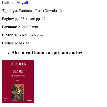
Collana
:
Magadis
Tipologia
: Partitura e Parti (Download)
Pagine
: pp. 36 + parti pp. 12
Formato
: 210x297 mm
ISMN
: 979-0-2153-0229-7
Codice
: MAG 24
Altri utenti hanno acquistato anche: