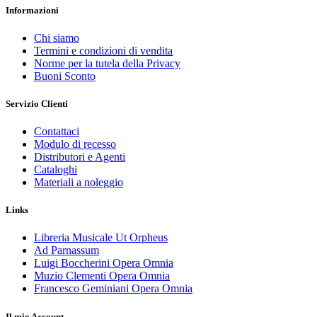
Informazioni
Chi siamo
Termini e condizioni di vendita
Norme per la tutela della Privacy
Buoni Sconto
Servizio Clienti
Contattaci
Modulo di recesso
Distributori e Agenti
Cataloghi
Materiali a noleggio
Links
Libreria Musicale Ut Orpheus
Ad Parnassum
Luigi Boccherini Opera Omnia
Muzio Clementi Opera Omnia
Francesco Geminiani Opera Omnia
Il mio Account