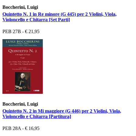
Boccherini, Luigi
Quintetto N. 1 in Re minore (G 445) per 2 Violini, Viola,
Violoncello e Chitarra [Set Parti]
PEB 27B - € 21,95
Boccherini, Luigi
Quintetto N. 2 in Mi maggiore (G 446) per 2 Violini, Viola,
Violoncello e Chitarra [Partitura]
PEB 28A - € 16,95