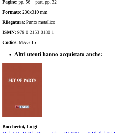
Pagine
: pp. 56 + parti pp. 32
Formato
: 230x310 mm
Rilegatura
: Punto metallico
ISMN
: 979-0-2153-0180-1
Codice
: MAG 15
Altri utenti hanno acquistato anche:
Boccherini, Luigi