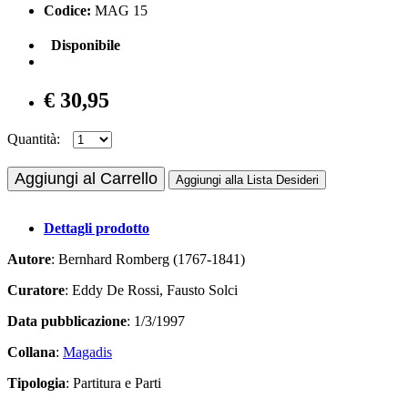
Codice:
MAG 15
Disponibile
€ 30,95
Quantità:
Aggiungi al Carrello
Aggiungi alla Lista Desideri
Dettagli prodotto
Autore
: Bernhard Romberg (1767-1841)
Curatore
: Eddy De Rossi, Fausto Solci
Data pubblicazione
: 1/3/1997
Collana
:
Magadis
Tipologia
: Partitura e Parti