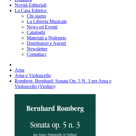
Novità Editoriali
La Casa Editrice
Chi siamo
La Libreria Musicale
News ed Eventi
Cataloghi
Materiali a Noleggio
Distributori e Agenti
Newsletter
Contattaci
Arpa
Arpa e Violoncello
Romberg, Bernhard: Sonata Op. 5 N. 3 per Arpa e
Violoncello (Violino)