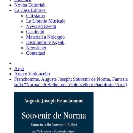
Novità Editoriali
La Casa Editrice
Chi siamo
La Libreria Musicale
News ed Eventi
Cataloghi
Materiali a Noleggio
Distributori e Agenti
Newsletter
Contattaci
Arpa
Arpa e Violoncello
Franchomme, Auguste Joseph: Souvenir de Norma. Fantasia
sulla “Norma” di Bellini per Violoncello e Pianoforte (Arpa)