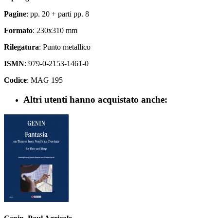
Pagine
: pp. 20 + parti pp. 8
Formato
: 230x310 mm
Rilegatura
: Punto metallico
ISMN
: 979-0-2153-1461-0
Codice
: MAG 195
Altri utenti hanno acquistato anche: