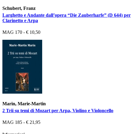
Schubert, Franz
Larghetto e Andante dall’opera “Die Zauberharfe” (D 644) per
Clarinetto e Arpa
MAG 170 - € 10,50
Marin, Marie-Martin
2 Trii su temi di Mozart per Arpa, Violino e Violoncello
MAG 185 - € 21,95