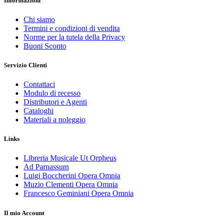
Informazioni
Chi siamo
Termini e condizioni di vendita
Norme per la tutela della Privacy
Buoni Sconto
Servizio Clienti
Contattaci
Modulo di recesso
Distributori e Agenti
Cataloghi
Materiali a noleggio
Links
Libreria Musicale Ut Orpheus
Ad Parnassum
Luigi Boccherini Opera Omnia
Muzio Clementi Opera Omnia
Francesco Geminiani Opera Omnia
Il mio Account