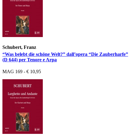
Schubert, Franz
“Was belebt die schöne Welt?” dall’opera “Die Zauberharfe”
(D 644) per Tenore e Arpa
MAG 169 - € 10,95