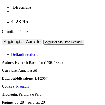
Disponibile
€ 23,95
Quantità:
Aggiungi al Carrello
Aggiungi alla Lista Desideri
Dettagli prodotto
Autore
: Heinrich Backofen (1768-1839)
Curatore
: Anna Pasetti
Data pubblicazione
: 1/4/2007
Collana
:
Magadis
Tipologia
: Partitura e Parti
Pagine
: pp. 28 + parti pp. 20