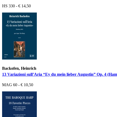
HS 330 - € 14,50
Backofen, Heinrich
13 Variazioni sull’Aria “Ey du mein lieber Augustin” Op. 4 (Ha
MAG 60 - € 10,50