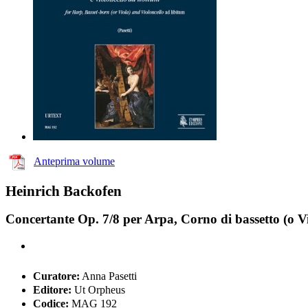
Anteprima volume
Heinrich Backofen
Concertante Op. 7/8 per Arpa, Corno di bassetto (o Vi
Curatore:
Anna Pasetti
Editore:
Ut Orpheus
Codice:
MAG 192