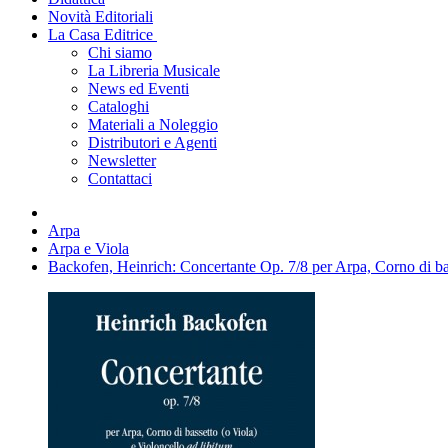
Novità Editoriali
La Casa Editrice
Chi siamo
La Libreria Musicale
News ed Eventi
Cataloghi
Materiali a Noleggio
Distributori e Agenti
Newsletter
Contattaci
Arpa
Arpa e Viola
Backofen, Heinrich: Concertante Op. 7/8 per Arpa, Corno di bas