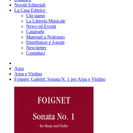
Novità Editoriali
La Casa Editrice
Chi siamo
La Libreria Musicale
News ed Eventi
Cataloghi
Materiali a Noleggio
Distributori e Agenti
Newsletter
Contattaci
Arpa
Arpa e Violino
Foignet, Gabriel: Sonata N. 1 per Arpa e Violino