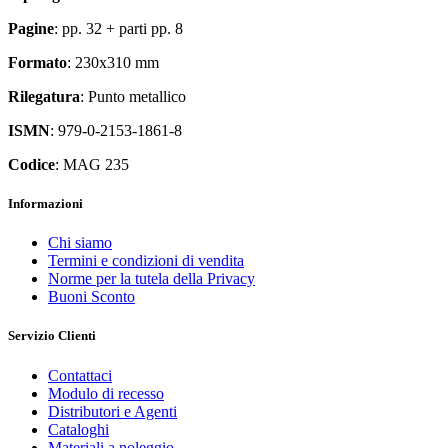
Pagine
: pp. 32 + parti pp. 8
Formato
: 230x310 mm
Rilegatura
: Punto metallico
ISMN
: 979-0-2153-1861-8
Codice
: MAG 235
Informazioni
Chi siamo
Termini e condizioni di vendita
Norme per la tutela della Privacy
Buoni Sconto
Servizio Clienti
Contattaci
Modulo di recesso
Distributori e Agenti
Cataloghi
Materiali a noleggio