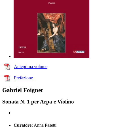
Anteprima volume
Prefazione
Gabriel Foignet
Sonata N. 1 per Arpa e Violino
Curatore:
Anna Pasetti