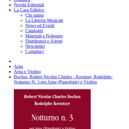
Novità Editoriali
La Casa Editrice
Chi siamo
La Libreria Musicale
News ed Eventi
Cataloghi
Materiali a Noleggio
Distributori e Agenti
Newsletter
Contattaci
Arpa
Arpa e Violino
Bochsa, Robert Nicolas Charles - Kreutzer, Rodolphe:
Notturno N. 3 per Arpa (Pianoforte) e Violino