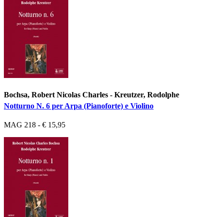
Bochsa, Robert Nicolas Charles - Kreutzer, Rodolphe
Notturno N. 6 per Arpa (Pianoforte) e Violino
MAG 218 - € 15,95