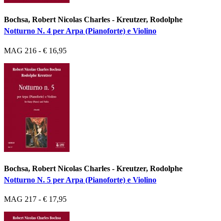
Bochsa, Robert Nicolas Charles - Kreutzer, Rodolphe
Notturno N. 4 per Arpa (Pianoforte) e Violino
MAG 216 - € 16,95
Bochsa, Robert Nicolas Charles - Kreutzer, Rodolphe
Notturno N. 5 per Arpa (Pianoforte) e Violino
MAG 217 - € 17,95