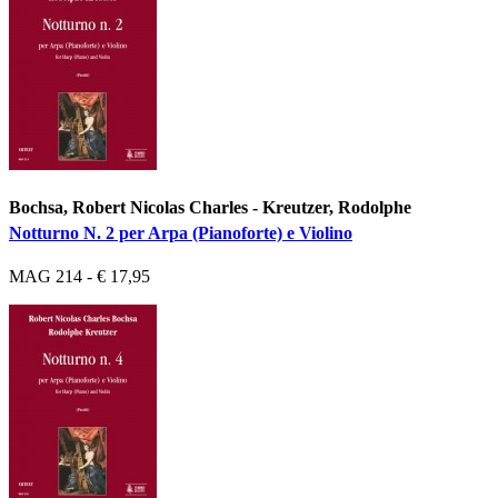
Bochsa, Robert Nicolas Charles - Kreutzer, Rodolphe
Notturno N. 2 per Arpa (Pianoforte) e Violino
MAG 214 - € 17,95