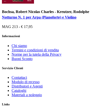
Bochsa, Robert Nicolas Charles - Kreutzer, Rodolphe
Notturno N. 1 per Arpa (Pianoforte) e Violino
MAG 213 - € 17,95
Informazioni
Chi siamo
Termini e condizioni di vendita
Norme per la tutela della Privacy
Buoni Sconto
Servizio Clienti
Contattaci
Modulo di recesso
Distributori e Agenti
Cataloghi
Materiali a noleggio
Links