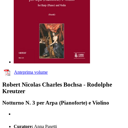
Anteprima volume
Robert Nicolas Charles Bochsa - Rodolphe
Kreutzer
Notturno N. 3 per Arpa (Pianoforte) e Violino
Curatore:
Anna Pasetti