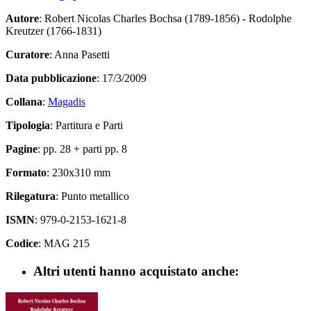
Autore
: Robert Nicolas Charles Bochsa (1789-1856) - Rodolphe
Kreutzer (1766-1831)
Curatore
: Anna Pasetti
Data pubblicazione
: 17/3/2009
Collana
:
Magadis
Tipologia
: Partitura e Parti
Pagine
: pp. 28 + parti pp. 8
Formato
: 230x310 mm
Rilegatura
: Punto metallico
ISMN
: 979-0-2153-1621-8
Codice
: MAG 215
Altri utenti hanno acquistato anche: