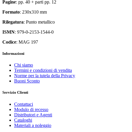
Pagine
: pp. 40 + parti pp. 12
Formato
: 230x310 mm
Rilegatura
: Punto metallico
ISMN
: 979-0-2153-1544-0
Codice
: MAG 197
Informazioni
Chi siamo
Termini e condizioni di vendita
Norme per la tutela della Privacy
Buoni Sconto
Servizio Clienti
Contattaci
Modulo di recesso
Distributori e Agenti
Cataloghi
Materiali a noleggio