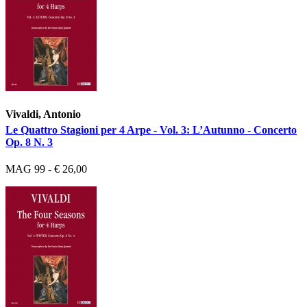
Vivaldi, Antonio
Le Quattro Stagioni per 4 Arpe - Vol. 3: L’Autunno - Concerto
Op. 8 N. 3
MAG 99 - € 26,00