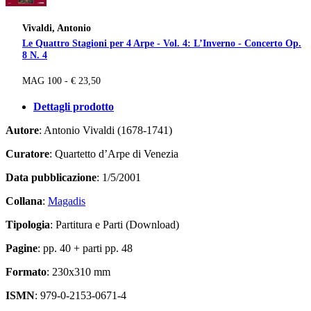
Vivaldi, Antonio
Le Quattro Stagioni per 4 Arpe - Vol. 4: L’Inverno - Concerto Op.
8 N. 4
MAG 100 - € 23,50
Dettagli prodotto
Autore
: Antonio Vivaldi (1678-1741)
Curatore
: Quartetto d’Arpe di Venezia
Data pubblicazione
: 1/5/2001
Collana
:
Magadis
Tipologia
: Partitura e Parti (Download)
Pagine
: pp. 40 + parti pp. 48
Formato
: 230x310 mm
ISMN
: 979-0-2153-0671-4