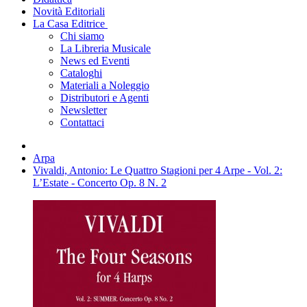
Novità Editoriali
La Casa Editrice
Chi siamo
La Libreria Musicale
News ed Eventi
Cataloghi
Materiali a Noleggio
Distributori e Agenti
Newsletter
Contattaci
Arpa
Vivaldi, Antonio: Le Quattro Stagioni per 4 Arpe - Vol. 2:
L’Estate - Concerto Op. 8 N. 2