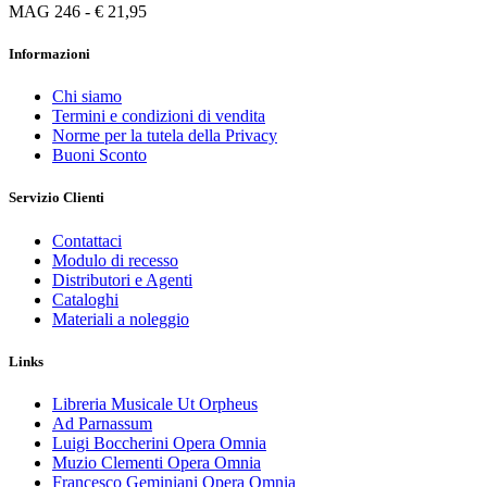
MAG 246 - € 21,95
Informazioni
Chi siamo
Termini e condizioni di vendita
Norme per la tutela della Privacy
Buoni Sconto
Servizio Clienti
Contattaci
Modulo di recesso
Distributori e Agenti
Cataloghi
Materiali a noleggio
Links
Libreria Musicale Ut Orpheus
Ad Parnassum
Luigi Boccherini Opera Omnia
Muzio Clementi Opera Omnia
Francesco Geminiani Opera Omnia