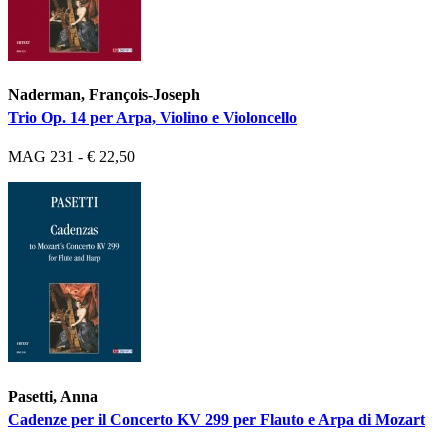
Naderman, François-Joseph
Trio Op. 14 per Arpa, Violino e Violoncello
MAG 231 - € 22,50
Pasetti, Anna
Cadenze per il Concerto KV 299 per Flauto e Arpa di Mozart