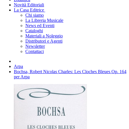
Novità Editoriali
La Casa Editrice
Chi siamo
La Libreria Musicale
News ed Eventi
Cataloghi
Materiali a Noleggio
Distributori e Agenti
Newsletter
Contattaci
Arpa
Bochsa, Robert Nicolas Charles: Les Cloches Bleues Op. 164
per Arpa