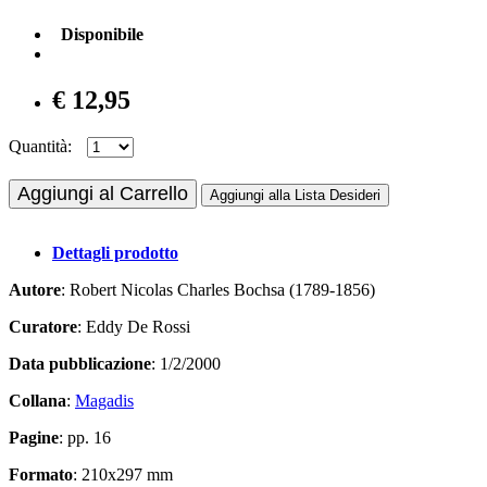
Disponibile
€ 12,95
Quantità:
Aggiungi al Carrello
Aggiungi alla Lista Desideri
Dettagli prodotto
Autore
: Robert Nicolas Charles Bochsa (1789-1856)
Curatore
: Eddy De Rossi
Data pubblicazione
: 1/2/2000
Collana
:
Magadis
Pagine
: pp. 16
Formato
: 210x297 mm